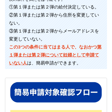
①第１弾または第２弾の給付決定している。
②第１弾または第２弾から住所を変更してい
ない。
③第１弾または第２弾からメールアドレスを
変更していない。
この3つの条件に当てはまる人で、なおかつ
第
１弾または第２弾について妊婦として申請て
いない人
は、簡易申請ができます。