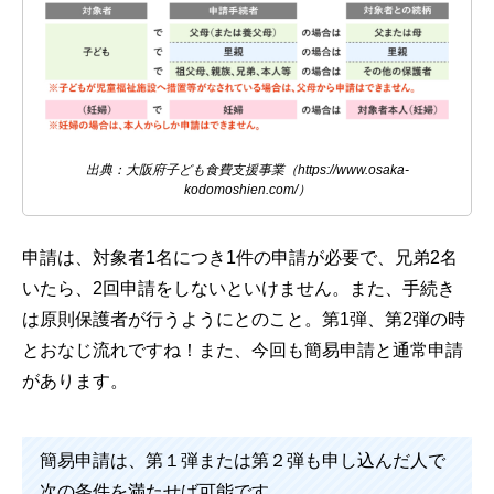
出典：大阪府子ども食費支援事業（https://www.osaka-
kodomoshien.com/）
申請は、対象者1名につき1件の申請が必要で、兄弟2名
いたら、2回申請をしないといけません。また、手続き
は原則保護者が行うようにとのこと。第1弾、第2弾の時
とおなじ流れですね！また、今回も簡易申請と通常申請
があります。
簡易申請は、第１弾または第２弾も申し込んだ人で
次の条件を満たせば可能です。