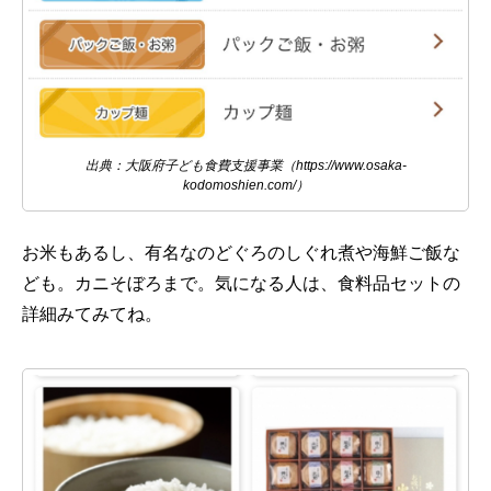
出典：大阪府子ども食費支援事業（https://www.osaka-
kodomoshien.com/）
お米もあるし、有名なのどぐろのしぐれ煮や海鮮ご飯な
ども。カニそぼろまで。気になる人は、食料品セットの
詳細みてみてね。