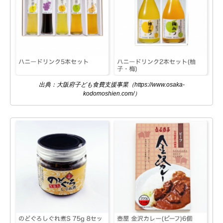
出典：大阪府子ども食費支援事業（https://www.osaka-
kodomoshien.com/）