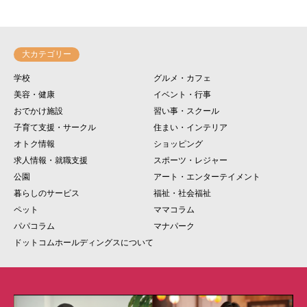
大カテゴリー
学校
グルメ・カフェ
美容・健康
イベント・行事
おでかけ施設
習い事・スクール
子育て支援・サークル
住まい・インテリア
オトク情報
ショッピング
求人情報・就職支援
スポーツ・レジャー
公園
アート・エンターテイメント
暮らしのサービス
福祉・社会福祉
ペット
ママコラム
パパコラム
マナパーク
ドットコムホールディングスについて