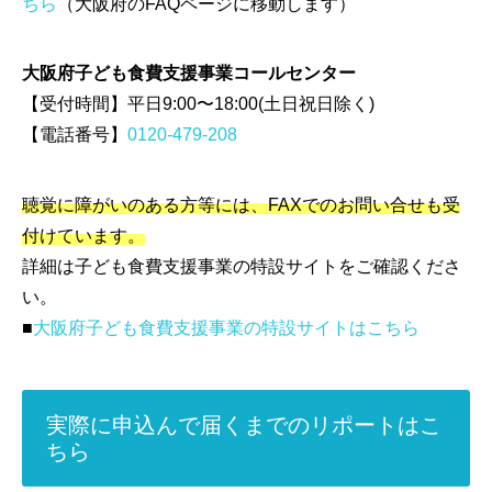
ちら
（大阪府のFAQページに移動します）
大阪府子ども食費支援事業コールセンター
【受付時間】平日9:00〜18:00(土日祝日除く)
【電話番号】
0120-479-208
聴覚に障がいのある方等には、FAXでのお問い合せも受
付けています。
詳細は子ども食費支援事業の特設サイトをご確認くださ
い。
■
大阪府子ども食費支援事業の特設サイトはこちら
実際に申込んで届くまでのリポートはこ
ちら