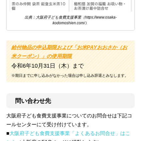
出典：大阪府子ども食費支援事業（https://www.osaka-
kodomoshien.com/）
給付物品の申込期限および「お米PAYおおさか（お
米クーポン）」の使用期限
令和6年10月31日（木）まで
※期日までに申し込みがなかった場合は申し込み辞退とみなします。
問い合わせ先
大阪府子ども食費支援事業についてのお問合せは下記コ
ールセンターにて受け付けています。
■
大阪府子ども食費支援事業「よくあるお問合せ」はこ