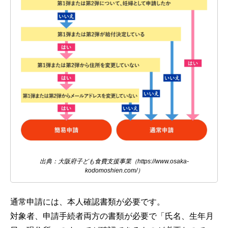
出典：大阪府子ども食費支援事業（https://www.osaka-
kodomoshien.com/）
通常申請には、本人確認書類が必要です。
対象者、申請手続者両方の書類が必要で「氏名、生年月