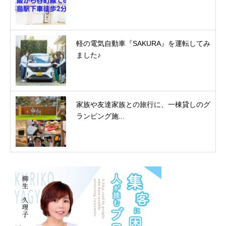
軽の電気自動車『SAKURA』を運転してみ
ました♪
家族や友達家族との旅行に、一棟貸しのグ
ランピング施...