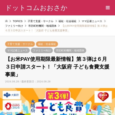
ドットコムおおさか
TOPICS
子育て支援・サークル
福祉・社会福祉
ママ記者ニュース
ファミリー向け
市区町村機関・地域団体
【お米PAY使用期限最新情報】第３弾は
６月３日申請スタート！「大阪府 子ども食費支援事業」
子育て支援・サークル
福祉・社会福祉
ママ記者ニュース
ファミリー向け
市区町村機関・地域団体
【お米PAY使用期限最新情報】第３弾は６月
３日申請スタート！「大阪府 子ども食費支援
事業」
2024.08.28 / 最終更新日：2024.08.28