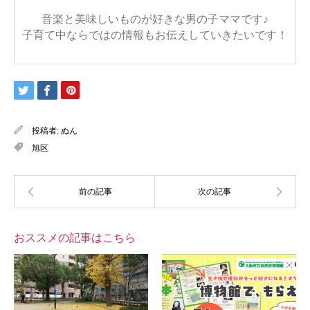
音楽と美味しいものが好きな男の子ママです♪
子育て中ならではの情報もお伝えしていきたいです！
投稿者:
ぬん
旭区
おススメの記事はこちら