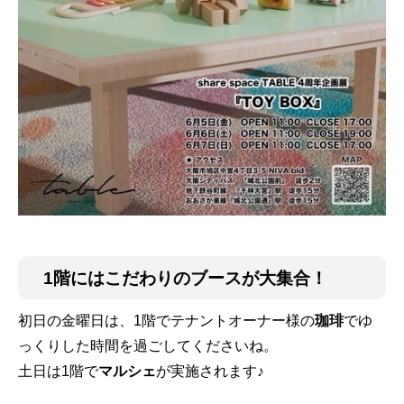
1階にはこだわりのブースが大集合！
初日の金曜日は、1階でテナントオーナー様の
珈琲
でゆ
っくりした時間を過ごしてくださいね。
土日は1階で
マルシェ
が実施されます♪