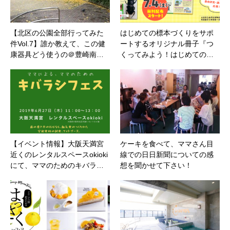
【北区の公園全部行ってみた
はじめての標本づくりをサポ
件Vol.7】誰か教えて、この健
ートするオリジナル冊子『つ
康器具どう使うの＠豊崎南…
くってみよう！はじめての…
【イベント情報】大阪天満宮
ケーキを食べて、ママさん目
近くのレンタルスペースokioki
線での日日新聞についての感
にて、ママのためのキバラ…
想を聞かせて下さい！