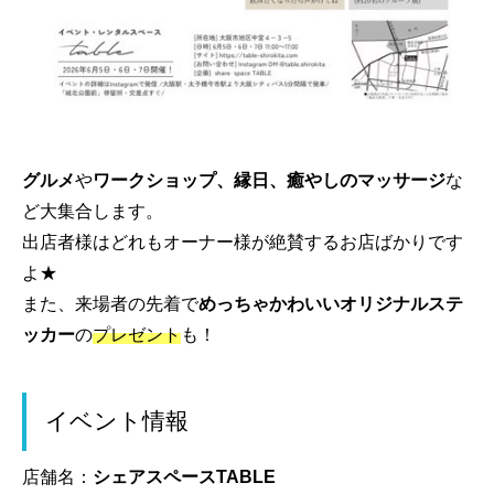
グルメ
や
ワークショップ、縁日、癒やしのマッサージ
な
ど大集合します。
出店者様はどれもオーナー様が絶賛するお店ばかりです
よ★
また、来場者の先着で
めっちゃかわいいオリジナルステ
ッカー
の
プレゼント
も！
イベント情報
店舗名：
シェアスペースTABLE