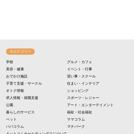
大カテゴリー
学校
グルメ・カフェ
美容・健康
イベント・行事
おでかけ施設
習い事・スクール
子育て支援・サークル
住まい・インテリア
オトク情報
ショッピング
求人情報・就職支援
スポーツ・レジャー
公園
アート・エンターテイメント
暮らしのサービス
福祉・社会福祉
ペット
ママコラム
パパコラム
マナパーク
ドットコムホールディングスについて