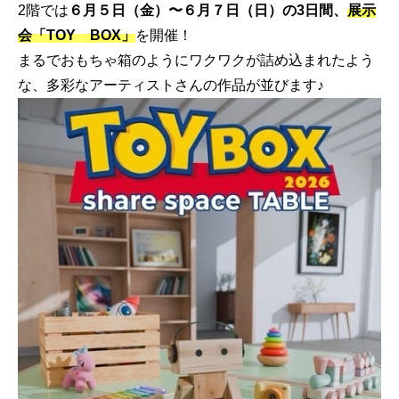
2階では
６月５日（金）〜６月７日（日）の3日間、
展示
会「TOY BOX」
を開催！
まるでおもちゃ箱のようにワクワクが詰め込まれたよう
な、多彩なアーティストさんの作品が並びます♪