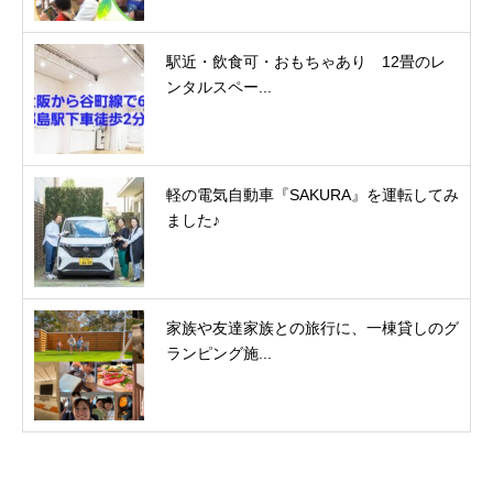
駅近・飲食可・おもちゃあり 12畳のレ
ンタルスペー...
軽の電気自動車『SAKURA』を運転してみ
ました♪
家族や友達家族との旅行に、一棟貸しのグ
ランピング施...