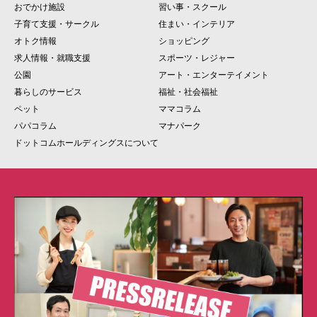
おでかけ施設
習い事・スクール
子育て支援・サークル
住まい・インテリア
オトク情報
ショッピング
求人情報・就職支援
スポーツ・レジャー
公園
アート・エンターテイメント
暮らしのサービス
福祉・社会福祉
ペット
ママコラム
パパコラム
マナパーク
ドットコムホールディングスについて