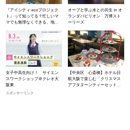
『アイシティ ecoプロジェク
オーブと学ぶ水との共生 in オ
ト』って知ってる？忙しいマ
ランダパビリオン 万博スト
マでも無理なくできる、地…
ーリーズ
女子中高生向け！ サイエン
【中央区 心斎橋】ホテル日
スワークショップ＠クレオ大
航大阪で楽しむ「クリスマス
阪東
アフタヌーンティーセット…
スポンサーリンク