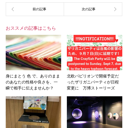
おススメの記事はこちら
身にまとう 色 で、ありのまま
北欧パビリオンで開催予定だ
のあなたの性格や良さを、一
ったザリガニパーティが日程
瞬で相手に伝えませんか？
変更に 万博ストーリーズ