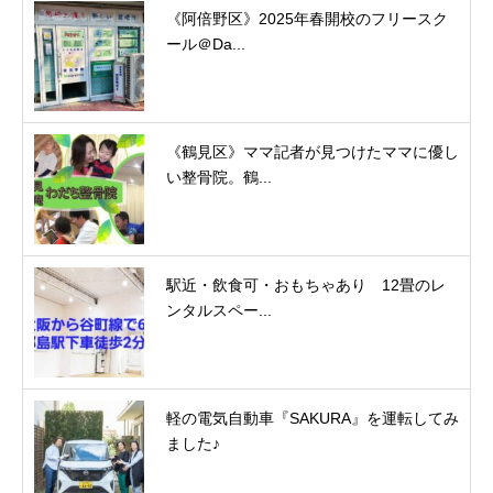
《阿倍野区》2025年春開校のフリースク
ール＠Da...
《鶴見区》ママ記者が見つけたママに優し
い整骨院。鶴...
駅近・飲食可・おもちゃあり 12畳のレ
ンタルスペー...
軽の電気自動車『SAKURA』を運転してみ
ました♪