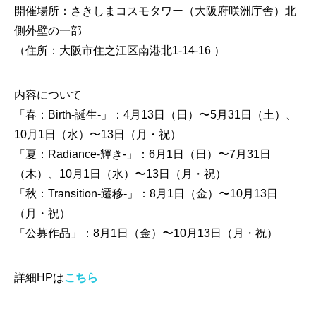
開催場所：さきしまコスモタワー（大阪府咲洲庁舎）北
側外壁の一部
（住所：
大阪市住之江区南港北1-14-16
）
内容について
「春：Birth-誕生-」：4月13日（日）〜5月31日（土）、
10月1日（水）〜13日（月・祝）
「夏：Radiance-輝き-」：6月1日（日）〜7月31日
（木）、10月1日（水）〜13日（月・祝）
「秋：Transition-遷移-」：8月1日（金）〜10月13日
（月・祝）
「公募作品」：8月1日（金）〜10月13日（月・祝）
詳細HPは
こちら