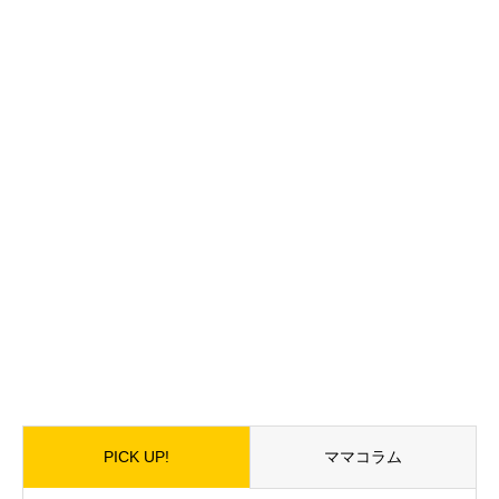
PICK UP!
ママコラム