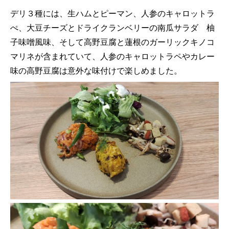
デリ３種には、生ハムとピーマン、人参のキャロットラ
ぺ、大豆チーズとドライクランベリーの南瓜サラダ 柚
子味噌風味、そして高野豆腐と蓮根のガーリックキノコ
マリネが含まれていて、人参のキャロットラペやカレー
味の高野豆腐は意外な味付けで楽しめました。