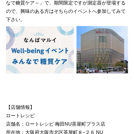
なで糖質ケア～」で、期間限定ですが測定器が登場する
ので、興味のある方はそちらのイベントへ参加してみて
下さい。
【店舗情報】
ロートレシピ
店舗名：ロートレシピ 梅田NU茶屋町プラス店
所在地：大阪府大阪市北区茶屋町８−２６ NU