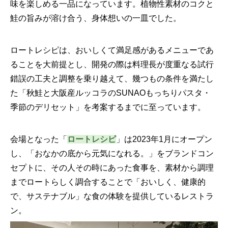
味を楽しめる一品になっています。植物性素材のコクと
鮭の旨みが溶け合う、身体想いの一皿でした。
ロートレシピは、おいしくて満足感があるメニューであ
ることを大前提とし、開発の際は料理長が度重なる試行
錯誤の工夫と調整を乗り越えて、幾つもの条件を満たし
た「秋鮭と大阪産ルッコラのSUNAOもっちりパスタ・
季節のデリセット」を考案するまでに至っています。
会場となった「
ロートレシピ
」は2023年1月にオープン
し、「おなかの底から元気になれる。」をブランドコン
セプトに、その人その時にあった食事を、素材から調理
までロートらしく調合することで「おいしく、健康的
で、サステナブル」な食の体験を提供しているレストラ
ン。