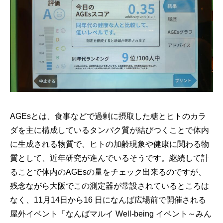
AGEsとは、食事などで過剰に摂取した糖とヒトのカラ
ダを主に構成しているタンパク質が結びつくことで体内
に生成される物質で、ヒトの加齢現象や健康に関わる物
質として、近年研究が進んでいるそうです。継続して計
ることで体内のAGEsの量をチェック出来るのですが、
残念ながら大阪でこの測定器が常設されているところは
なく、11月14日から16 日になんば広場前で開催される
屋外イベント「なんばマルイ Well-being イベント～みん