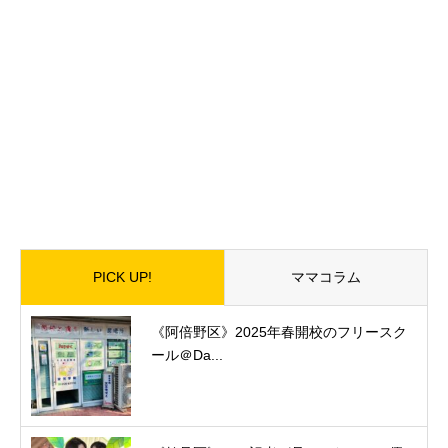
PICK UP!
ママコラム
《阿倍野区》2025年春開校のフリースク
ール＠Da...