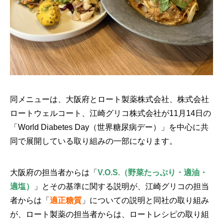
同メニューは、大阪府とロート製薬株式会社、株式会社
ロートウェルコート、江崎グリコ株式会社が11月14日の
「World Diabetes Day（世界糖尿病デー）」を中心に共
同で展開している取り組みの一部になります。
大阪府の担当者からは「
V.O.S.（野菜たっぷり・適油・
適塩）
」とその基準に関する説明が、江崎グリコの担当
者からは「
適正糖質
」についての説明と同社の取り組み
が、ロート製薬の担当者からは、ロートレシピの取り組