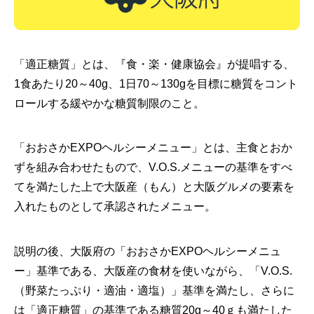
「適正糖質」とは、『食・楽・健康協会』が提唱する、
1食あたり20～40g、1日70～130gを目標に糖質をコント
ロールする緩やかな糖質制限のこと。
「おおさかEXPOヘルシーメニュー」とは、主食とおか
ずを組み合わせたもので、V.O.S.メニューの基準をすべ
てを満たした上で大阪産（もん）と大阪グルメの要素を
入れたものとして承認されたメニュー。
説明の後、大阪府の「おおさかEXPOヘルシーメニュ
ー」基準である、大阪産の食材を使いながら、「V.O.S.
（野菜たっぷり・適油・適塩）」基準を満たし、さらに
は「適正糖質」の基準である糖質20g～40ｇも満たした