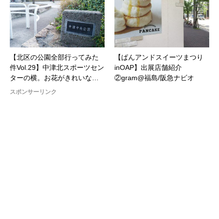
【北区の公園全部行ってみた
【ぱんアンドスイーツまつり
件Vol.29】中津北スポーツセン
inOAP】出展店舗紹介
ターの横。お花がきれいな…
②gram@福島/阪急ナビオ
スポンサーリンク