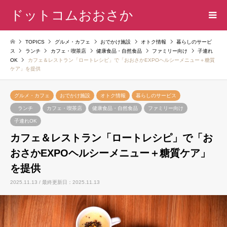
ドットコムおおさか
TOPICS
グルメ・カフェ
おでかけ施設
オトク情報
暮らしのサービ
ス
ランチ
カフェ・喫茶店
健康食品・自然食品
ファミリー向け
子連れ
OK
カフェ＆レストラン「ロートレシピ」で「おおさかEXPOヘルシーメニュー＋糖質
ケア」を提供
グルメ・カフェ
おでかけ施設
オトク情報
暮らしのサービス
ランチ
カフェ・喫茶店
健康食品・自然食品
ファミリー向け
子連れOK
カフェ＆レストラン「ロートレシピ」で「お
おさかEXPOヘルシーメニュー＋糖質ケア」
を提供
2025.11.13 / 最終更新日：2025.11.13