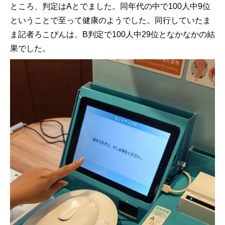
ところ、判定はAとでました。同年代の中で100人中9位
ということで至って健康のようでした。同行していたま
ま記者ろこぴんは、B判定で100人中29位となかなかの結
果でした。