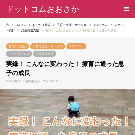
ドットコムおおさか
TOPICS
おでかけ施設
子育て支援・サークル
ママコラム
ファミリ
ー向け
児童発達支援
実録！ こんなに変わった！ 療育に通った息子の成長
おでかけ施設
子育て支援・サークル
ママコラム
ファミリー向け
児童発達支援
実録！ こんなに変わった！ 療育に通った息
子の成長
2020.09.13 / 最終更新日：2022.07.18