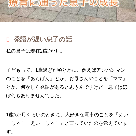
発語が遅い息子の話
私の息子は現在2歳7か月。
子どもって、1歳過ぎた頃とかに、例えばアンパンマン
のことを「あんぱん」とか、お母さんのことを「ママ」
とか、何かしら発語があると思うんですけど、息子はほ
ぼ何もありませんでした。
1歳5か月くらいのときに、大好きな電車のことを「えい
ーしゃ！ えいーしゃ！」と言っていたのを覚えていま
す。