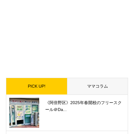
PICK UP!
ママコラム
《阿倍野区》2025年春開校のフリースク
ール＠Da...