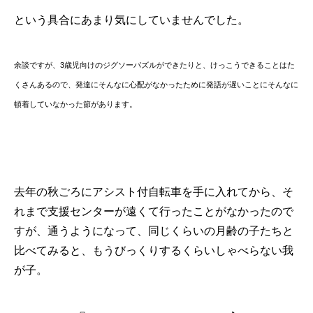
という具合にあまり気にしていませんでした。
余談ですが、3歳児向けのジグソーパズルができたりと、けっこうできることはた
くさんあるので、発達にそんなに心配がなかったために発語が遅いことにそんなに
頓着していなかった節があります。
去年の秋ごろにアシスト付自転車を手に入れてから、そ
れまで支援センターが遠くて行ったことがなかったので
すが、通うようになって、同じくらいの月齢の子たちと
比べてみると、もうびっくりするくらいしゃべらない我
が子。