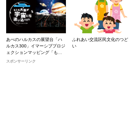
あべのハルカスの展望台「ハ
ふれあい交流区民文化のつど
ルカス300」イマーシブプロジ
い
ェクションマッピング「も…
スポンサーリンク