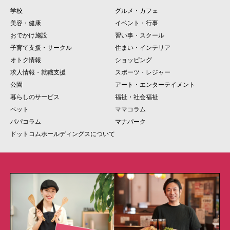
学校
グルメ・カフェ
美容・健康
イベント・行事
おでかけ施設
習い事・スクール
子育て支援・サークル
住まい・インテリア
オトク情報
ショッピング
求人情報・就職支援
スポーツ・レジャー
公園
アート・エンターテイメント
暮らしのサービス
福祉・社会福祉
ペット
ママコラム
パパコラム
マナパーク
ドットコムホールディングスについて