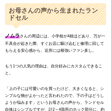
お母さんの声から生まれたラン
ドセル
ノムラ
さんの周辺には、小学校が4校ほどあり、万が一
不具合が起きた際、すぐお店に駆け込むと修理に回して
もらえる安心感から、近所には根強いファン多し。
もう1つの人気の理由は、自分好みにカスタムできるこ
と。
「上の子には可愛いのを買ったけど、大きくなると、シ
ンプルな物がよかったと言われたので、下の子はどうし
ようか悩みます」というお母さんの声から、ランドセル
自体はシンプルですが、計2～4箇所のホック部分に、約