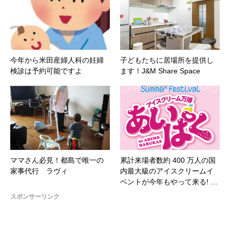
今年から米田産婦人科の妊婦
子どもたちに居場所を提供し
検診は予約可能ですよ
ます！J&M Share Space
ママさん必見！都島で唯一の
累計来場者数約 400 万人の国
家事代行 ラヴィ
内最大級のアイスクリームイ
ベントが今年もやって来る! …
スポンサーリンク