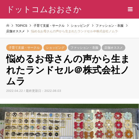
ドットコムおおさか
TOPICS
子育て支援・サークル
ショッピング
ファッション・衣服
店舗オススメ
悩めるお母さんの声から生まれたランドセル＠株式会社ノムラ
子育て支援・サークル
ショッピング
ファッション・衣服
店舗オススメ
悩めるお母さんの声から生ま
れたランドセル＠株式会社ノ
ムラ
2022.04.22 / 最終更新日：2022.08.03