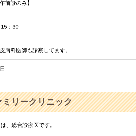
午前診のみ】
15：30
皮膚科医師も診察してます。
日
ァミリークリニック
生は、総合診療医です。