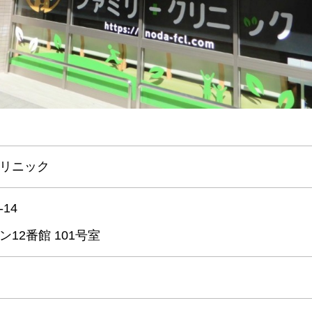
リニック
14
12番館 101号室