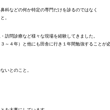
耳鼻科などの何か特定の専門だけを診るのではなく
こと。
急・訪問診療など様々な現場を経験してきました。
（３～４年）と他にも田舎に行き１年間勉強することが
少ないとのこと。
ことを大事にしています。