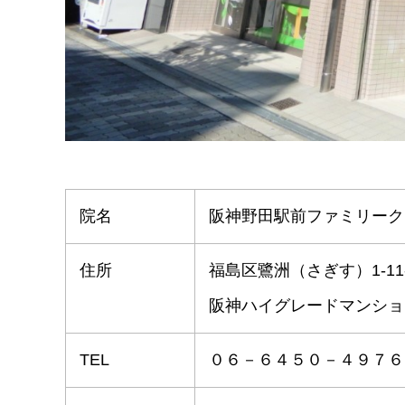
院名
阪神野田駅前ファミリーク
住所
福島区鷺洲（さぎす）1-11-
阪神ハイグレードマンション
TEL
０６－６４５０－４９７６