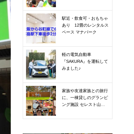
駅近・飲食可・おもちゃ
あり 12畳のレンタルス
ペース マナパーク
軽の電気自動車
『SAKURA』を運転して
みました♪
家族や友達家族との旅行
に、一棟貸しのグランピ
ング施設 セレスト山…