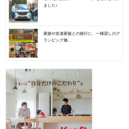
ました♪
家族や友達家族との旅行に、一棟貸しのグ
ランピング施...