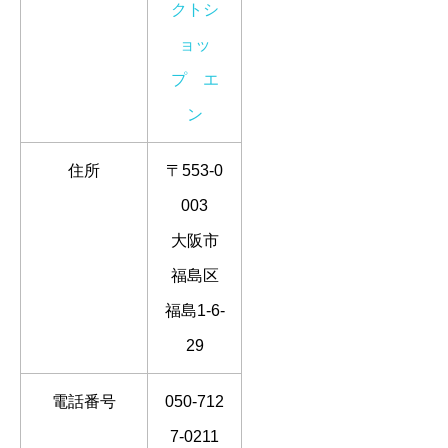
クトシ
ョッ
プ エ
ン
住所
〒553-0
003
大阪市
福島区
福島1-6-
29
電話番号
050-712
7-0211