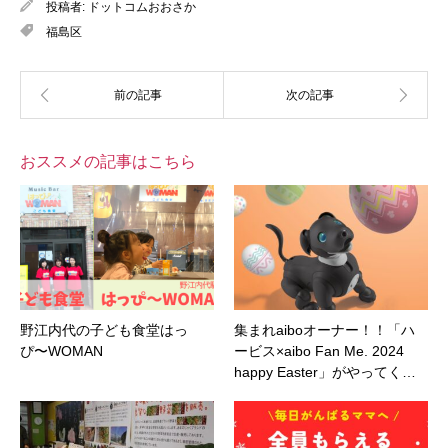
投稿者:
ドットコムおおさか
福島区
おススメの記事はこちら
野江内代の子ども食堂はっ
集まれaiboオーナー！！「ハ
ぴ〜WOMAN
ービス×aibo Fan Me. 2024
happy Easter」がやってく…