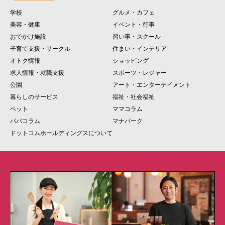
学校
グルメ・カフェ
美容・健康
イベント・行事
おでかけ施設
習い事・スクール
子育て支援・サークル
住まい・インテリア
オトク情報
ショッピング
求人情報・就職支援
スポーツ・レジャー
公園
アート・エンターテイメント
暮らしのサービス
福祉・社会福祉
ペット
ママコラム
パパコラム
マナパーク
ドットコムホールディングスについて