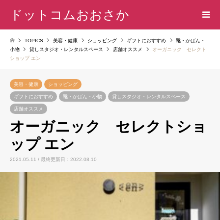
ドットコムおおさか
TOPICS
美容・健康
ショッピング
ギフトにおすすめ
靴・かばん・
小物
貸しスタジオ・レンタルスペース
店舗オススメ
オーガニック セレクト
ショップ エン
美容・健康
ショッピング
ギフトにおすすめ
靴・かばん・小物
貸しスタジオ・レンタルスペース
店舗オススメ
オーガニック セレクトショ
ップ エン
2021.05.11 / 最終更新日：2022.08.10