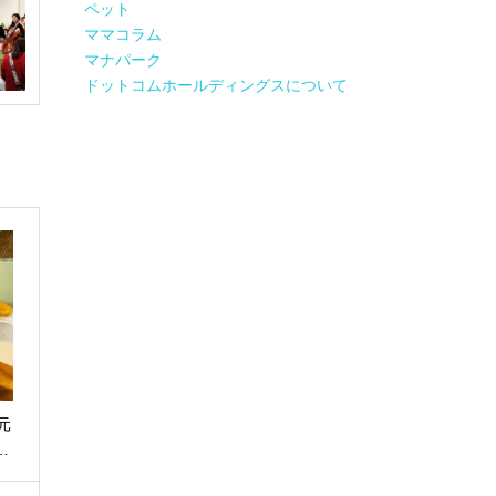
ペット
ママコラム
マナパーク
ドットコムホールディングスについて
元
…