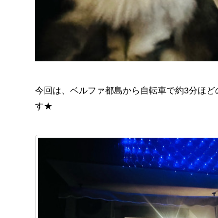
今回は、ベルファ都島から自転車で約3分ほど
す★