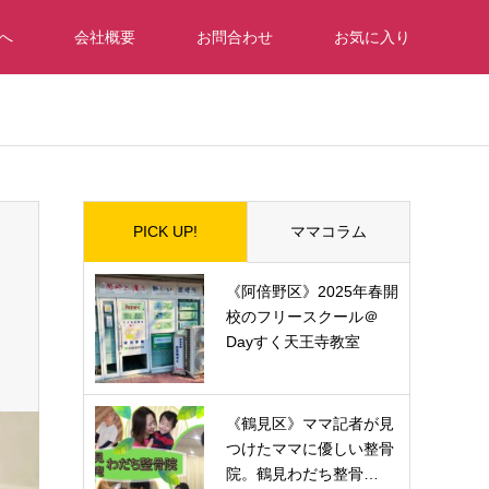
へ
会社概要
お問合わせ
お気に入り
PICK UP!
ママコラム
《阿倍野区》2025年春開
校のフリースクール＠
Dayすく天王寺教室
《鶴見区》ママ記者が見
つけたママに優しい整骨
院。鶴見わだち整骨…