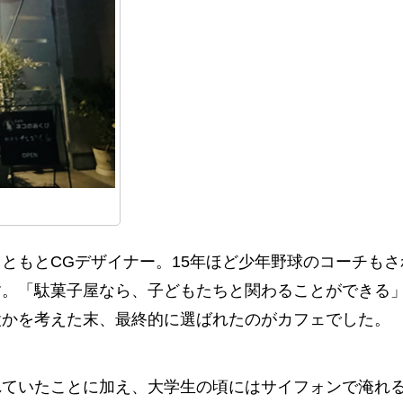
ともとCGデザイナー。15年ほど少年野球のコーチもさ
す。「駄菓子屋なら、子どもたちと関わることができる
設かを考えた末、最終的に選ばれたのがカフェでした。
れていたことに加え、大学生の頃にはサイフォンで淹れ