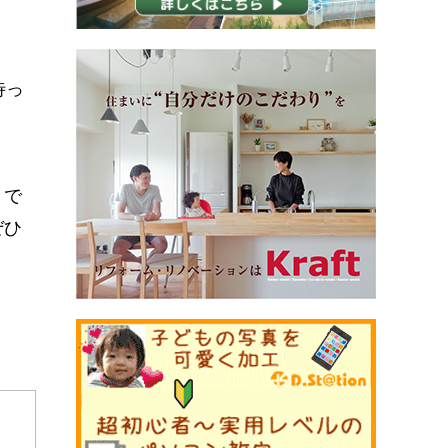
待っ
まで
ぜひ