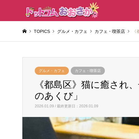
TOPICS
グルメ・カフェ
カフェ・喫茶店
《
グルメ・カフェ
カフェ・喫茶店
《都島区》猫に癒され
のあくび」
2026.01.09 / 最終更新日：2026.01.09