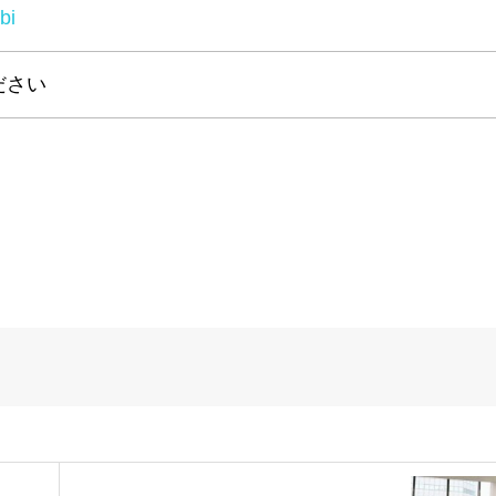
bi
ださい