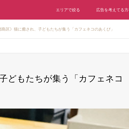
エリアで絞る
広告を考えてる方
都島区》猫に癒され、子どもたちが集う「カフェネコのあくび」
、子どもたちが集う「カフェネコ