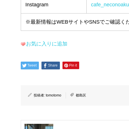
Instagram
cafe_neconoaku
※最新情報はWEBサイトやSNSでご確認く
お気に入りに追加
Tweet
Share
Pin it
投稿者:
tomotomo
都島区