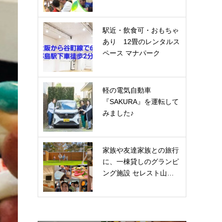
駅近・飲食可・おもちゃ
あり 12畳のレンタルス
ペース マナパーク
軽の電気自動車
『SAKURA』を運転して
みました♪
家族や友達家族との旅行
に、一棟貸しのグランピ
ング施設 セレスト山…