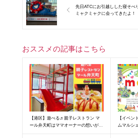
先日ATCにお引越しした寝そべ
ミャクミャクに会ってきたよ！
おススメの記事はこちら
【港区】遊べる♬親子レストラン マ
【イベント
ール弁天町はママオーナーの想いが…
ムマルシ