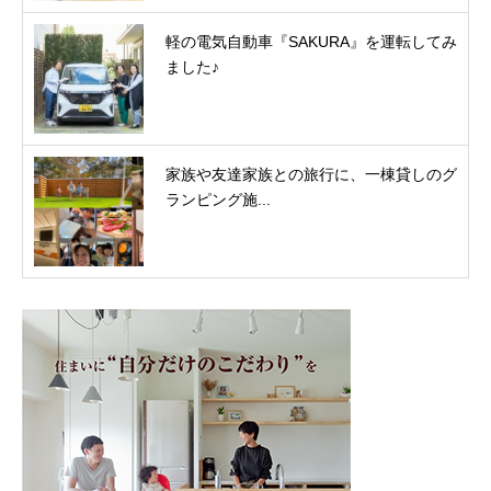
軽の電気自動車『SAKURA』を運転してみ
ました♪
家族や友達家族との旅行に、一棟貸しのグ
ランピング施...