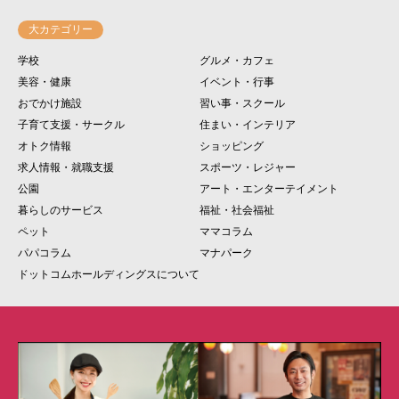
大カテゴリー
学校
グルメ・カフェ
美容・健康
イベント・行事
おでかけ施設
習い事・スクール
子育て支援・サークル
住まい・インテリア
オトク情報
ショッピング
求人情報・就職支援
スポーツ・レジャー
公園
アート・エンターテイメント
暮らしのサービス
福祉・社会福祉
ペット
ママコラム
パパコラム
マナパーク
ドットコムホールディングスについて