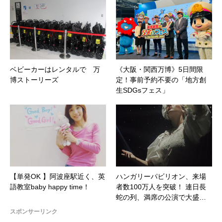
ベビーカーはレンタルで 万
《大阪・関西万博》5日間限
博ストーリーズ
定！事前予約不要の「地方創
生SDGsフェス」
【単発OK 】阿波座駅近く、英
ハンガリーパビリオン、来場
語教室baby happy time！
者数100万人を突破！ 連日長
蛇の列、満席の公演で大盛…
スポンサーリンク