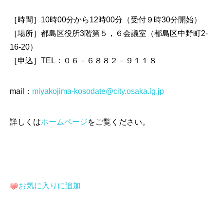
［時間］10時00分から12時00分（受付９時30分開始）
［場所］都島区役所3階第５，６会議室（都島区中野町2‐
16‐20）
［申込］TEL：０６－６８８２－９１１８
mail：
miyakojima-kosodate@city.osaka.lg.jp
詳しくは
ホームページ
をご覧ください。
お気に入りに追加