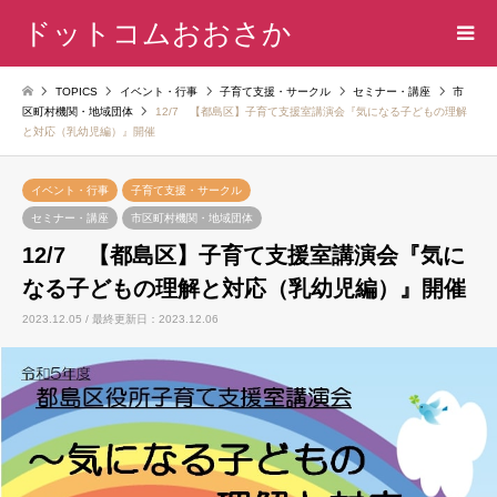
ドットコムおおさか
TOPICS
イベント・行事
子育て支援・サークル
セミナー・講座
市
区町村機関・地域団体
12/7 【都島区】子育て支援室講演会『気になる子どもの理解
と対応（乳幼児編）』開催
イベント・行事
子育て支援・サークル
セミナー・講座
市区町村機関・地域団体
12/7 【都島区】子育て支援室講演会『気に
なる子どもの理解と対応（乳幼児編）』開催
2023.12.05 / 最終更新日：2023.12.06