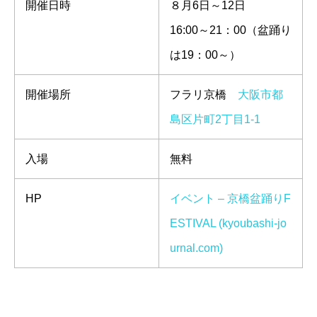
開催日時
８月6日～12日
16:00～21：00（盆踊り
は19：00～）
開催場所
フラリ京橋
大阪市都
島区片町2丁目1-1
入場
無料
HP
イベント – 京橋盆踊りF
ESTIVAL (kyoubashi-jo
urnal.com)