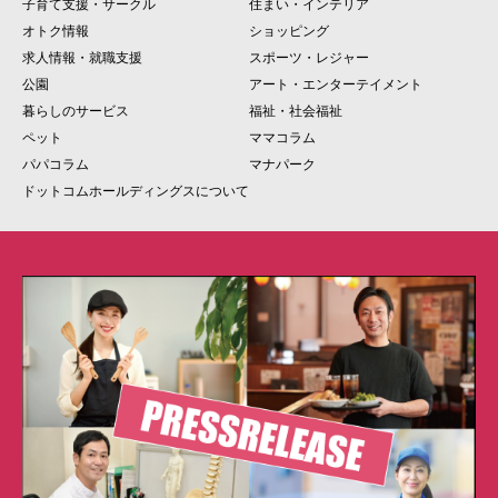
子育て支援・サークル
住まい・インテリア
オトク情報
ショッピング
求人情報・就職支援
スポーツ・レジャー
公園
アート・エンターテイメント
暮らしのサービス
福祉・社会福祉
ペット
ママコラム
パパコラム
マナパーク
ドットコムホールディングスについて