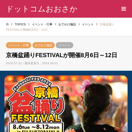
ドットコムおおさか
TOPICS
イベント・行事
おでかけ施設
イベント
京橋盆踊り
FESTIVALが開催8月6日～12日
イベント・行事
おでかけ施設
イベント
京橋盆踊りFESTIVALが開催8月6日～12日
2024.07.31 / 最終更新日：2024.08.01