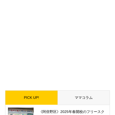
PICK UP!
ママコラム
《阿倍野区》2025年春開校のフリースク