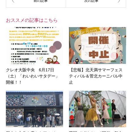
おススメの記事はこちら
クレオ大阪中央 6月17日
【悲報】北天満サマーフェス
（土）「わいわいサタデー」
ティバル＆菅北カーニバル中
開催！！
止