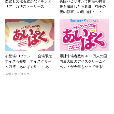
歴史も文化も豊かなアルジェ
英国パビリオンで開催の舞台
リア 万博ストーリーズ
裏を撮影した写真展「拍手の
後の静寂」の理由は・・・…
初登場10ブランド、会場限定
累計来場者数約 400 万人の国
アイスも登場 アイスクリー
内最大級のアイスクリームイ
ム万博「あいぱく® ｉｎ あ…
ベントが今年もやって来る! …
スポンサーリンク