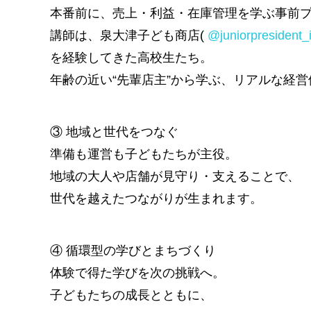
本番前に、売上・利益・在庫管理を学ぶ事前
講師は、泉大津子ども商店(
@juniorpresident_
を経験してきた高校生たち。
年齢の近い“先輩店主”から学ぶ、リアルな経
③ 地域と世代をつなぐ
準備も運営も子どもたちが主役。
地域の大人や店舗が見守り・支えることで、
世代を越えたつながりが生まれます。
④ 循環型の学びとまちづくり
体験で得た学びを次の挑戦へ。
子どもたちの成長とともに、