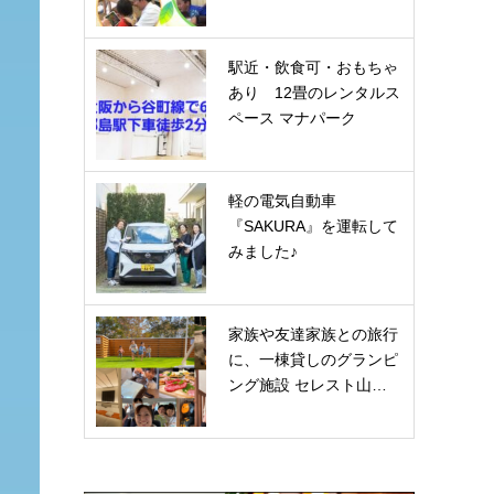
駅近・飲食可・おもちゃ
あり 12畳のレンタルス
ペース マナパーク
軽の電気自動車
『SAKURA』を運転して
みました♪
家族や友達家族との旅行
に、一棟貸しのグランピ
ング施設 セレスト山…