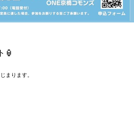
🏮
はじまります。