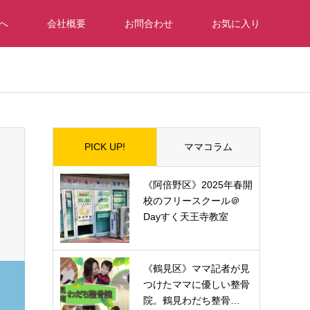
へ
会社概要
お問合わせ
お気に入り
PICK UP!
ママコラム
《阿倍野区》2025年春開
校のフリースクール＠
Dayすく天王寺教室
《鶴見区》ママ記者が見
つけたママに優しい整骨
院。鶴見わだち整骨…