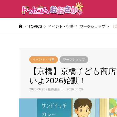
TOPICS
イベント・行事
ワークショップ
【
イベント・行事
ワークショップ
【京橋】京橋子ども商店
いよ2026始動！
2026.06.20 / 最終更新日：2026.06.20