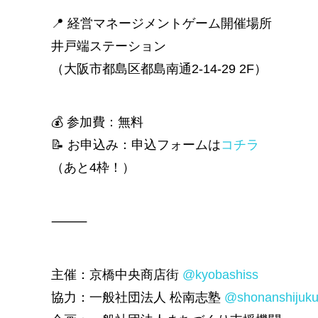
📍 経営マネージメントゲーム開催場所
井戸端ステーション
（大阪市都島区都島南通2-14-29 2F）
💰 参加費：無料
📝 お申込み：申込フォームは
コチラ
（あと4枠！）
⸻
主催：京橋中央商店街
@kyobashiss
協力：一般社団法人 松南志塾
@shonanshijuk