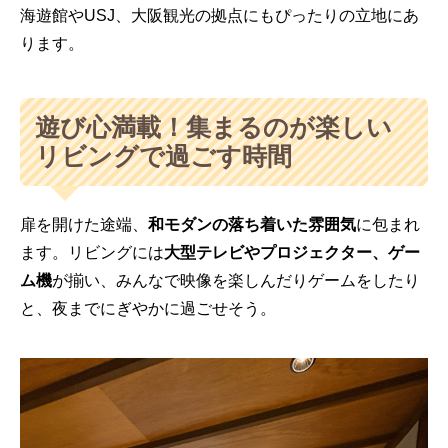
海遊館やUSJ、大阪観光の拠点にもぴったりの立地にあ
ります。
遊び心満載！集まるのが楽しい
リビングで過ごす時間
扉を開けた途端、
和モダンの落ち着いた雰囲気
に包まれ
ます。
リビングには
大型テレビやプロジェクター、ゲー
ム機
が揃い、みんなで映像を楽しんだりゲームをしたり
と、夜までにぎやかに過ごせそう。