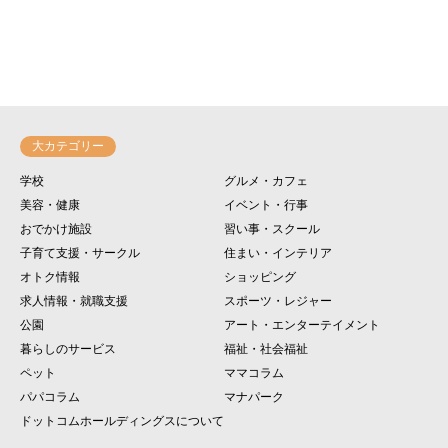
大カテゴリー
学校
グルメ・カフェ
美容・健康
イベント・行事
おでかけ施設
習い事・スクール
子育て支援・サークル
住まい・インテリア
オトク情報
ショッピング
求人情報・就職支援
スポーツ・レジャー
公園
アート・エンターテイメント
暮らしのサービス
福祉・社会福祉
ペット
ママコラム
パパコラム
マナパーク
ドットコムホールディングスについて