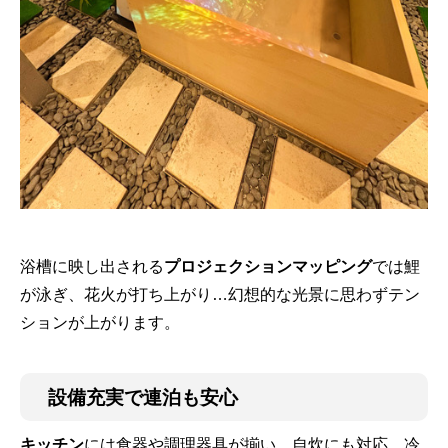
浴槽に映し出される
プロジェクションマッピング
では鯉
が泳ぎ、花火が打ち上がり…幻想的な光景に思わずテン
ションが上がります。
設備充実で連泊も安心
キッチン
には食器や調理器具が揃い、自炊にも対応。冷