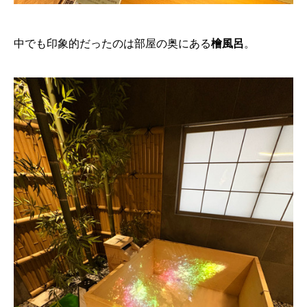
中でも印象的だったのは部屋の奥にある
檜風呂
。