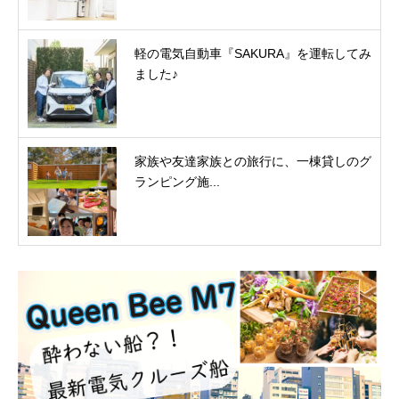
軽の電気自動車『SAKURA』を運転してみ
ました♪
家族や友達家族との旅行に、一棟貸しのグ
ランピング施...