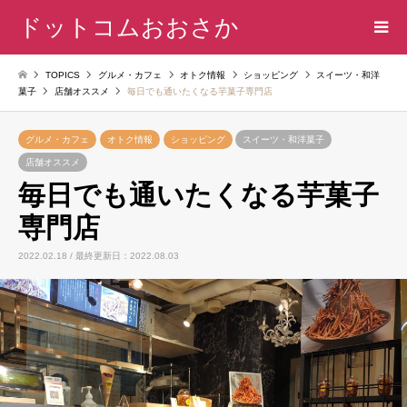
ドットコムおおさか
TOPICS
グルメ・カフェ
オトク情報
ショッピング
スイーツ・和洋
菓子
店舗オススメ
毎日でも通いたくなる芋菓子専門店
グルメ・カフェ
オトク情報
ショッピング
スイーツ・和洋菓子
店舗オススメ
毎日でも通いたくなる芋菓子
専門店
2022.02.18 / 最終更新日：2022.08.03