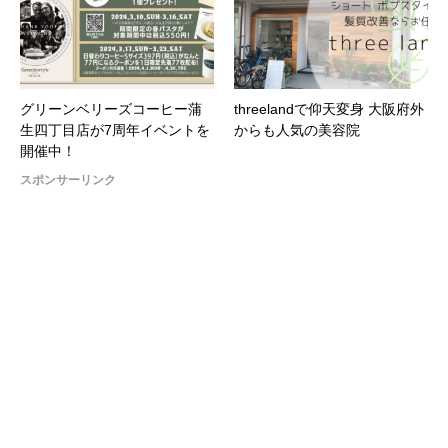
グリーンベリーズコーヒー蒲
threelandで仰天変身 大阪府外
生四丁目店が7周年イベントを
からも人気の美容院
開催中！
スポンサーリンク