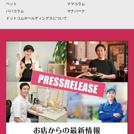
ペット
ママコラム
パパコラム
マナパーク
ドットコムホールディングスについて