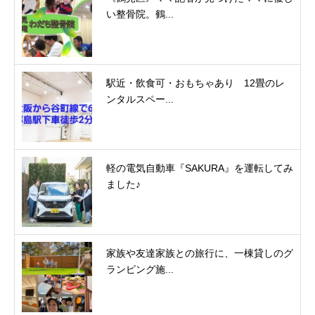
い整骨院。鶴...
駅近・飲食可・おもちゃあり 12畳のレ
ンタルスペー...
軽の電気自動車『SAKURA』を運転してみ
ました♪
家族や友達家族との旅行に、一棟貸しのグ
ランピング施...