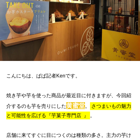
こんにちは、ぱぱ記者Kenです。
焼き芋や芋を使った商品が最近目に付きますが、
今回紹
黄蜜堂
介するのも芋を売りにした
。
さつまいもの魅力
と可能性を広げる『芋菓子専門店
』
。
店舗に来てすぐに目につくのは種類の多さ。主力の芋け