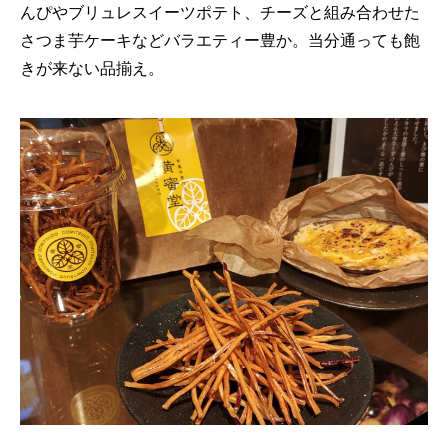
んぴやブリュレスイーツポテト、チーズと組み合わせた
さつま芋ケーキなどバラエティー豊か。当分通っても飽
きが来ない品揃え。