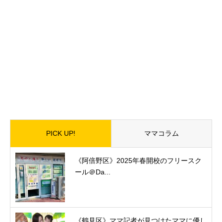
PICK UP!
ママコラム
《阿倍野区》2025年春開校のフリースク
ール＠Da...
《鶴見区》ママ記者が見つけたママに優し