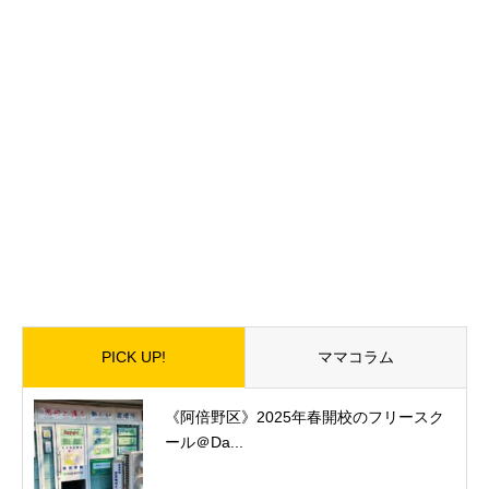
PICK UP!
ママコラム
《阿倍野区》2025年春開校のフリースク
ール＠Da...