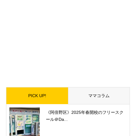
PICK UP!
ママコラム
《阿倍野区》2025年春開校のフリースク
ール＠Da...