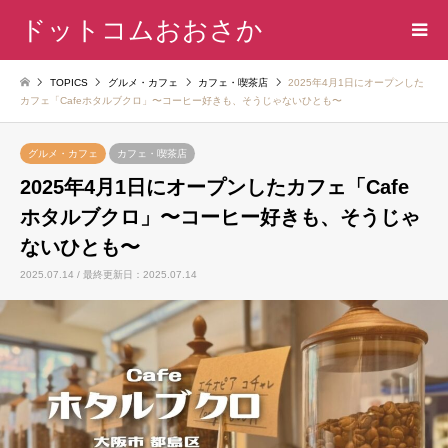
ドットコムおおさか
TOPICS
グルメ・カフェ
カフェ・喫茶店
2025年4月1日にオープンした
カフェ「Cafeホタルブクロ」〜コーヒー好きも、そうじゃないひとも〜
グルメ・カフェ
カフェ・喫茶店
2025年4月1日にオープンしたカフェ「Cafe
ホタルブクロ」〜コーヒー好きも、そうじゃ
ないひとも〜
2025.07.14 / 最終更新日：2025.07.14