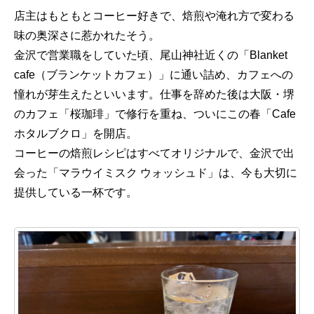
店主はもともとコーヒー好きで、焙煎や淹れ方で変わる
味の奥深さに惹かれたそう。
金沢で営業職をしていた頃、尾山神社近くの「Blanket
cafe（ブランケットカフェ）」に通い詰め、カフェへの
憧れが芽生えたといいます。仕事を辞めた後は大阪・堺
のカフェ「桜珈琲」で修行を重ね、ついにこの春「Cafe
ホタルブクロ」を開店。
コーヒーの焙煎レシピはすべてオリジナルで、金沢で出
会った「マラウイミスク ウォッシュド」は、今も大切に
提供している一杯です。