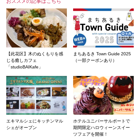
おススメの記事はこちら
【此花区】木のぬくもりを感
まちあるき Town Guide 2025
じる癒しカフェ
（一部クーポンあり）
「studioBAIKafe」
エキマルシェにキッチンマル
ホテルユニバーサルポートで
シェがオープン
期間限定ハロウィーンスイー
ツフェアを開催！