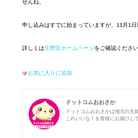
せんね。
申し込みはすでに始まっていますが、11月1
詳しくは
生野区ホームページ
をご確認くださ
お気に入りに追加
ドットコムおおさか
ドットコムおおさかは地元の主
これいいな！を皆様にお届けし