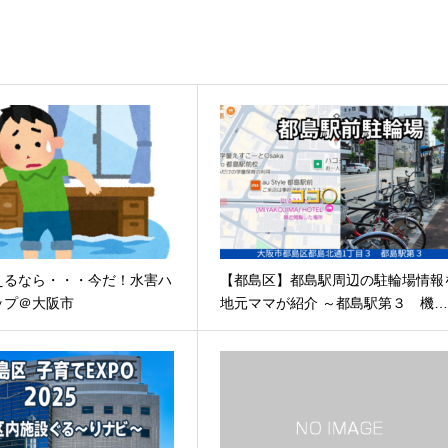
えるなら・・・今だ！水害ハ
【都島区】都島駅周辺の駐輪場情報
ップ＠大阪市
地元ママが紹介 ～都島駅第３ 機