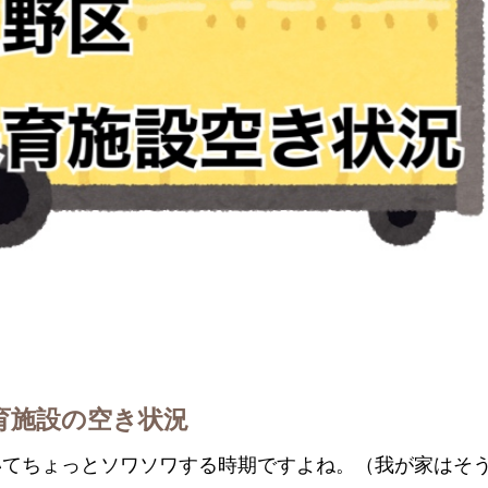
育施設の空き状況
いてちょっとソワソワする時期ですよね。（我が家はそ