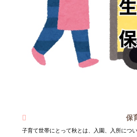
保
子育て世帯にとって秋とは、入園、入所につ