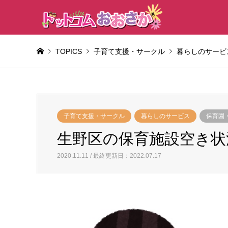
TOPICS
子育て支援・サークル
暮らしのサービ
子育て支援・サークル
暮らしのサービス
保育園
生野区の保育施設空き状況(
2020.11.11 / 最終更新日：2022.07.17