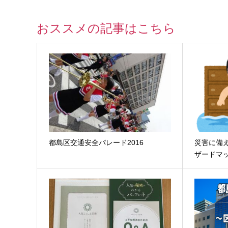
おススメの記事はこちら
都島区交通安全パレード2016
災害に備
ザードマ