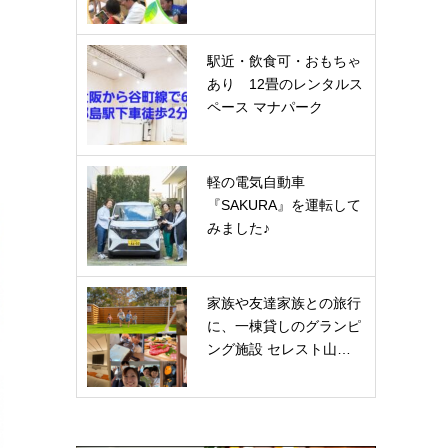
駅近・飲食可・おもちゃ
あり 12畳のレンタルス
ペース マナパーク
軽の電気自動車
『SAKURA』を運転して
みました♪
家族や友達家族との旅行
に、一棟貸しのグランピ
ング施設 セレスト山…