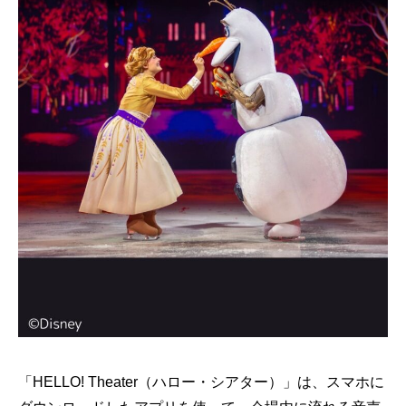
「HELLO! Theater（ハロー・シアター）」は、スマホに