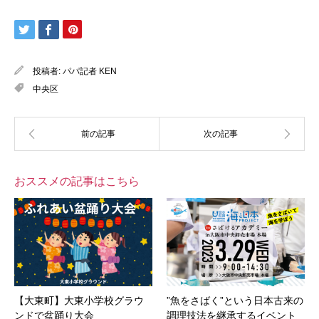
投稿者:
パパ記者 KEN
中央区
おススメの記事はこちら
【大東町】大東小学校グラウ
”魚をさばく”という日本古来の
ンドで盆踊り大会
調理技法を継承するイベント