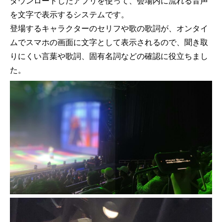
ダウンロードしたアプリを使って、会場内に流れる音声
を文字で表示するシステムです。
登場するキャラクターのセリフや歌の歌詞が、オンタイ
ムでスマホの画面に文字として表示されるので、聞き取
りにくい言葉や歌詞、固有名詞などの確認に役立ちまし
た。