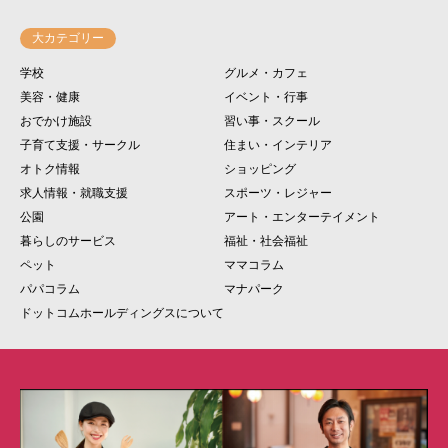
大カテゴリー
学校
グルメ・カフェ
美容・健康
イベント・行事
おでかけ施設
習い事・スクール
子育て支援・サークル
住まい・インテリア
オトク情報
ショッピング
求人情報・就職支援
スポーツ・レジャー
公園
アート・エンターテイメント
暮らしのサービス
福祉・社会福祉
ペット
ママコラム
パパコラム
マナパーク
ドットコムホールディングスについて