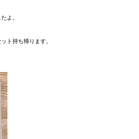
したよ。
セット持ち帰ります。