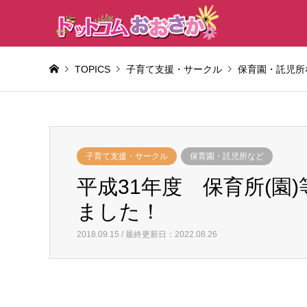
TOPICS
子育て支援・サークル
保育園・託児所
子育て支援・サークル
保育園・託児所など
平成31年度 保育所(園
ました！
2018.09.15 / 最終更新日：2022.08.26