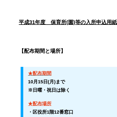
平成31年度 保育所(園)等の入所申込用紙
【配布期間と場所】
★配布期間
10月15日(月)まで
※日曜・祝日は除く
★配布場所
・区役所1階12番窓口