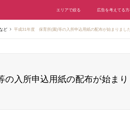
エリアで絞る
広告を考えてる方
など
平成31年度 保育所(園)等の入所申込用紙の配布が始まりまし
)等の入所申込用紙の配布が始まり