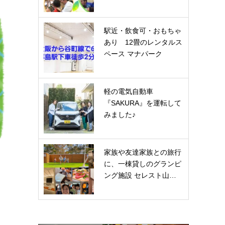
駅近・飲食可・おもちゃ
あり 12畳のレンタルス
ペース マナパーク
軽の電気自動車
『SAKURA』を運転して
みました♪
家族や友達家族との旅行
に、一棟貸しのグランピ
ング施設 セレスト山…