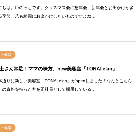
にちは。いのっちです。クリスマス会に忘年会、新年会とお出かけが多
る季節。爪も綺麗にお出かけしたいものですよね…
容・健康
士さん常駐！ママの味方、new美容室「TONAI elan」
本通りに新しい美容室「TONAI elan」がopenしました！なんとこちら
士の資格を持った方を正社員として採用している…
容・健康