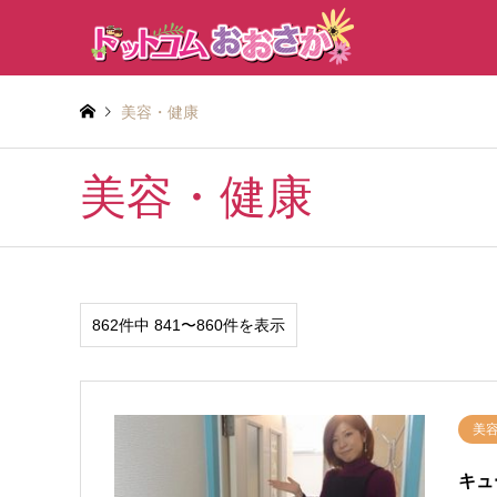
美容・健康
美容・健康
862件中 841〜860件を表示
美
キュ