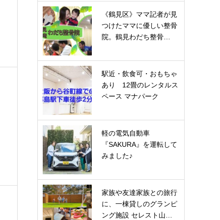
《鶴見区》ママ記者が見
つけたママに優しい整骨
院。鶴見わだち整骨…
駅近・飲食可・おもちゃ
あり 12畳のレンタルス
ペース マナパーク
、
軽の電気自動車
『SAKURA』を運転して
みました♪
家族や友達家族との旅行
に、一棟貸しのグランピ
ング施設 セレスト山…