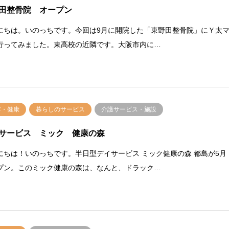
田整骨院 オープン
にちは。いのっちです。今回は9月に開院した「東野田整骨院」にＹ太
行ってみました。東高校の近隣です。大阪市内に…
容・健康
暮らしのサービス
介護サービス・施設
サービス ミック 健康の森
にちは！いのっちです。半日型デイサービス ミック健康の森 都島が5月
プン。このミック健康の森は、なんと、ドラック…