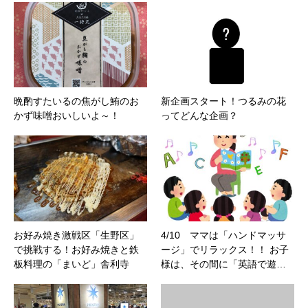
晩酌すたいるの焦がし鮪のお
新企画スタート！つるみの花
かず味噌おいしいよ～！
ってどんな企画？
お好み焼き激戦区「生野区」
4/10 ママは「ハンドマッサ
で挑戦する！お好み焼きと鉄
ージ」でリラックス！！ お子
板料理の「まいど」舎利寺
様は、その間に「英語で遊…