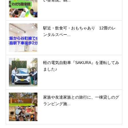
駅近・飲食可・おもちゃあり 12畳のレ
ンタルスペー...
軽の電気自動車『SAKURA』を運転してみ
ました♪
家族や友達家族との旅行に、一棟貸しのグ
ランピング施...