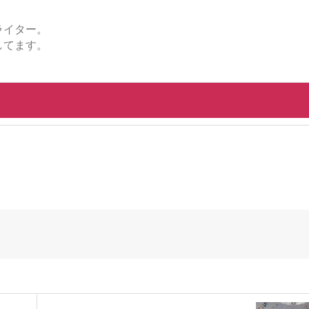
ライター。
してます。