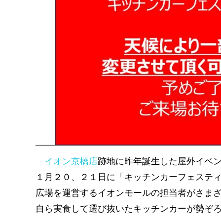
イオン京橋店
跡地に昨年誕生した屋外イベント広場
１月２０、２１日に「キッチンカーフェステ
広場を運営するイオンモールの担当者がさま
自ら実食して選び抜いたキッチンカーが勢ぞろ