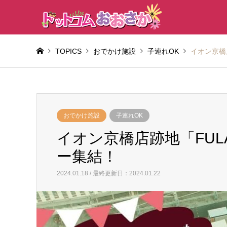
TOPICS
おでかけ施設
子連れOK
イオン京橋店
おでかけ施設
子連れOK
イオン京橋店跡地「FULA
ー集結！
2024.01.18 / 最終更新日：2024.01.22