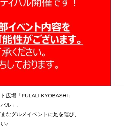
「FULALI KYOBASHI」
ィバル」。
ざまなグルメイベントに足を運び、
い♪