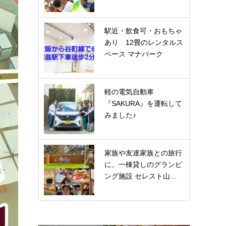
駅近・飲食可・おもちゃ
あり 12畳のレンタルス
ペース マナパーク
軽の電気自動車
『SAKURA』を運転して
みました♪
家族や友達家族との旅行
に、一棟貸しのグランピ
ング施設 セレスト山…