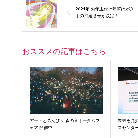
2024年 お年玉付き年賀はがき
手の抽選番号が決定！
おススメの記事はこちら
アートとのんびり 森の音オータムフ
未来を見
ェア 開催中
スセンタ