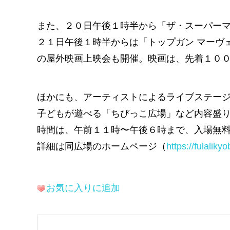
また、２０日午後１時半から「ザ・スーパー
２１日午後１時半からは「トップガン マーヴ
の屋外映画上映会も開催。映画は、先着１０
ほかにも、アーティストによるライブステー
子どもが遊べる「ちびっこ広場」など内容盛
時間は、午前１１時〜午後６時まで、入場無
詳細は同広場のホームページ（
https://fulalik
お気に入りに追加