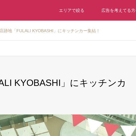
エリアで絞る
広告を考えてる方
跡地「FULALI KYOBASHI」にキッチンカー集結！
LI KYOBASHI」にキッチンカ