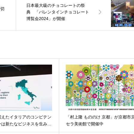
日本最大級のチョコレートの祭
・切
典 「バレンタインチョコレート
博覧会2024」が開催
据えたイタリアのコンピテン
「村上隆 もののけ 京都」が京都市
ーは新たなビジネスを生み…
セラ美術館で開催中