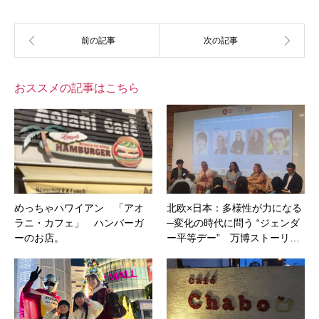
おススメの記事はこちら
めっちゃハワイアン 「アオ
北欧×日本：多様性が力になる
ラニ・カフェ」 ハンバーガ
─変化の時代に問う “ジェンダ
ーのお店。
ー平等デー” 万博ストーリ…