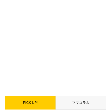
PICK UP!
ママコラム