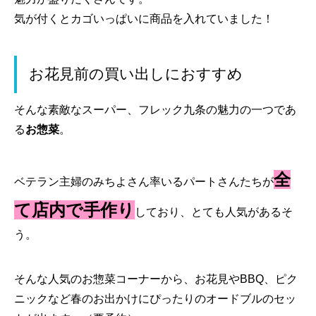
気が付くとカゴいっぱいに商品を入れていました！
お花見前の買い出しにおすすめ
そんな素敵なスーパー、フレック九条の魅力の一つであ
る
お惣菜
。
全
ベテラン主婦のみちよさん率いるパートさんたちが
て店内で手作り
しており、とても人気があるそ
う。
そんな人気のお惣菜コーナーから、お花見やBBQ、ピク
ニックなど春のお出かけにぴったりのオードブルのセッ