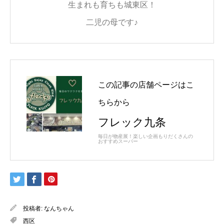
生まれも育ちも城東区！
二児の母です♪
この記事の店舗ページはこ
ちらから
フレック九条
毎日が物産展！楽しい企画もりだくさんの
おすすめスーパー
投稿者:
なんちゃん
西区