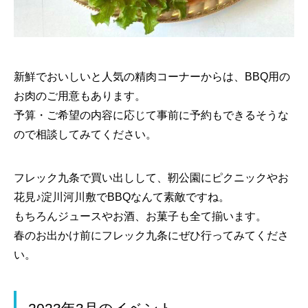
新鮮でおいしいと人気の精肉コーナーからは、BBQ用の
お肉のご用意もあります。
予算・ご希望の内容に応じて事前に予約もできるそうな
ので相談してみてください。
フレック九条で買い出しして、靭公園にピクニックやお
花見♪淀川河川敷でBBQなんて素敵ですね。
もちろんジュースやお酒、お菓子も全て揃います。
春のお出かけ前にフレック九条にぜひ行ってみてくださ
い。