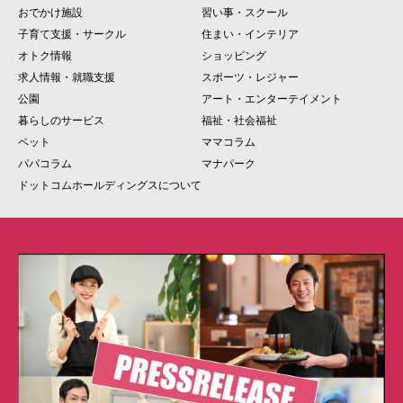
おでかけ施設
習い事・スクール
子育て支援・サークル
住まい・インテリア
オトク情報
ショッピング
求人情報・就職支援
スポーツ・レジャー
公園
アート・エンターテイメント
暮らしのサービス
福祉・社会福祉
ペット
ママコラム
パパコラム
マナパーク
ドットコムホールディングスについて