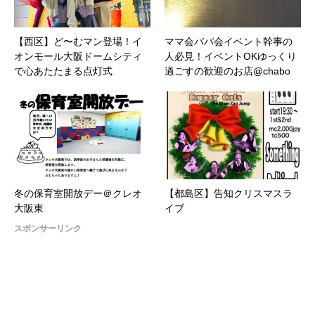
【西区】ど〜むマン登場！イ
ママ会パパ会イベント幹事の
オンモール大阪ドームシティ
人必見！イベントOKゆっくり
で心あたたまる点灯式
過ごすの歓迎のお店@chabo
冬の保育室開放デー＠クレオ
【都島区】告知クリスマスラ
大阪東
イブ
スポンサーリンク