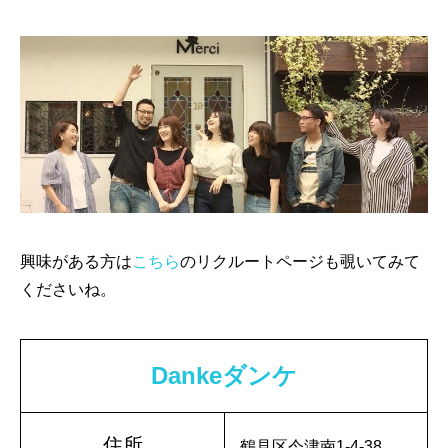
興味がある方は
こちら
のリクルートページも覗いてみて
くださいね。
Dankeダンケ
住所
鶴見区今津南1-4-38