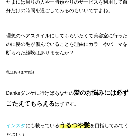
たまには周りの人や一時預かりのサービスを利用して自
分だけの時間を過ごしてみるのもいいですよね。
理想のヘアスタイルにしてもらいたくて美容室に行った
のに髪の毛が傷んでいることを理由にカラーやパーマを
断られた経験はありませんか？
私はあります(笑)
髪のお悩みには必ず
Dankeダンケに行けばあなたの
こたえてもらえる
はずです。
うるつや髪
インスタ
にも載っている
を目指してみてく
ださい♫