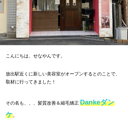
こんにちは、せなやんです。
放出駅近くに新しい美容室がオープンするとのことで、
取材に行ってきました！
Dankeダン
その名も、、、髪質改善＆縮毛矯正
ケ
。