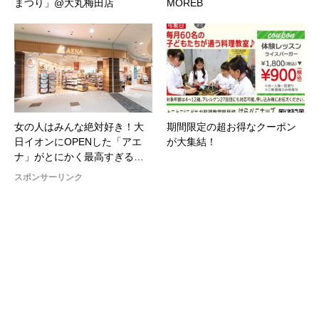
まつり」@大丸梅田店
MOREB
女の人はみんな絶対好き！大
期間限定の超お得なクーポン
日イオンにOPENした「アエ
が大集結！
ナ」がとにかく最高すぎる…
スポンサーリンク