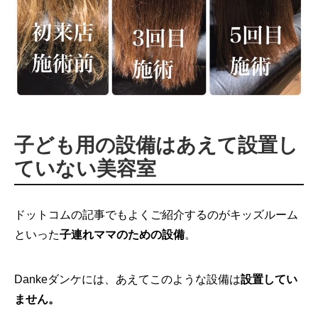
子ども用の設備はあえて設置し
ていない美容室
ドットコムの記事でもよくご紹介するのがキッズルーム
といった
子連れママのための設備
。
Dankeダンケには、あえてこのような設備は
設置してい
ません。