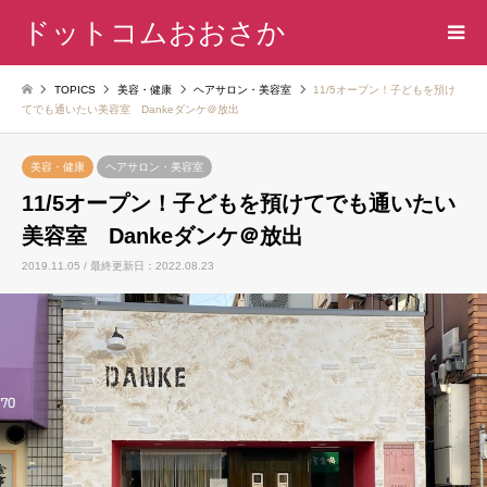
ドットコムおおさか
TOPICS
美容・健康
ヘアサロン・美容室
11/5オープン！子どもを預け
てでも通いたい美容室 Dankeダンケ＠放出
美容・健康
ヘアサロン・美容室
11/5オープン！子どもを預けてでも通いたい
美容室 Dankeダンケ＠放出
2019.11.05 / 最終更新日：2022.08.23