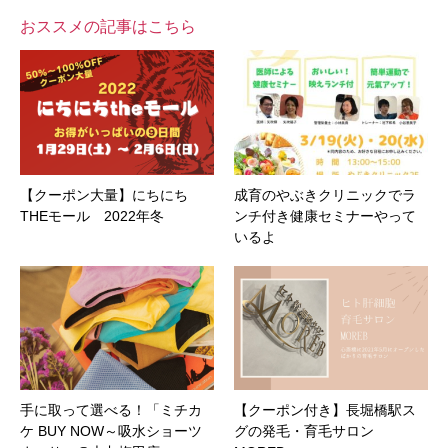
おススメの記事はこちら
【クーポン大量】にちにち
成育のやぶきクリニックでラ
THEモール 2022年冬
ンチ付き健康セミナーやって
いるよ
手に取って選べる！「ミチカ
【クーポン付き】長堀橋駅ス
ケ BUY NOW～吸水ショーツ
グの発毛・育毛サロン