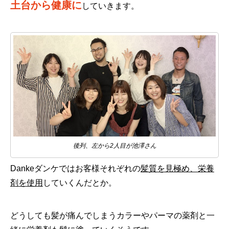
土台から健康に
していきます。
後列、左から2人目が池澤さん
Dankeダンケではお客様それぞれの
髪質を見極め、栄養
剤を使用
していくんだとか。
どうしても髪が痛んでしまうカラーやパーマの薬剤と一