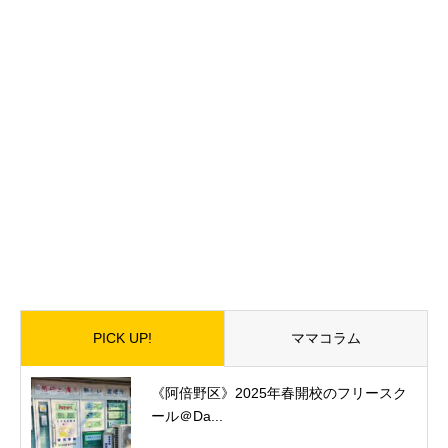
PICK UP!
ママコラム
《阿倍野区》2025年春開校のフリースク
ール＠Da...