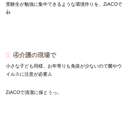
受験生が勉強に集中できるような環境作りを、ZiACOで
👍
④介護の現場で
小さな子ども同様、お年寄りも免疫が少ないので菌やウ
イルスに注意が必要⚠️
ZiACOで清潔に保とうっ。