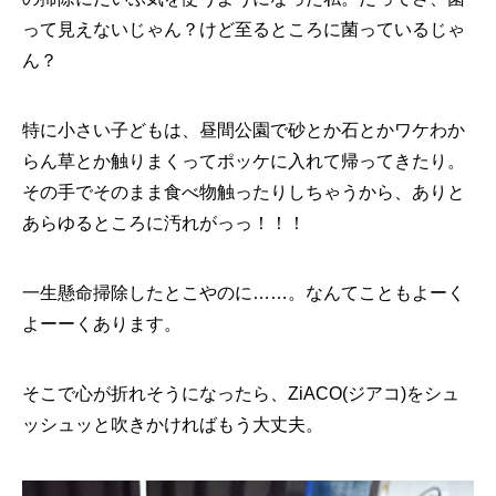
って見えないじゃん？けど至るところに菌っているじゃ
ん？
特に小さい子どもは、昼間公園で砂とか石とかワケわか
らん草とか触りまくってポッケに入れて帰ってきたり。
その手でそのまま食べ物触ったりしちゃうから、ありと
あらゆるところに汚れがっっ！！！
一生懸命掃除したとこやのに……。なんてこともよーく
よーーくあります。
そこで心が折れそうになったら、ZiACO(ジアコ)をシュ
ッシュッと吹きかければもう大丈夫。