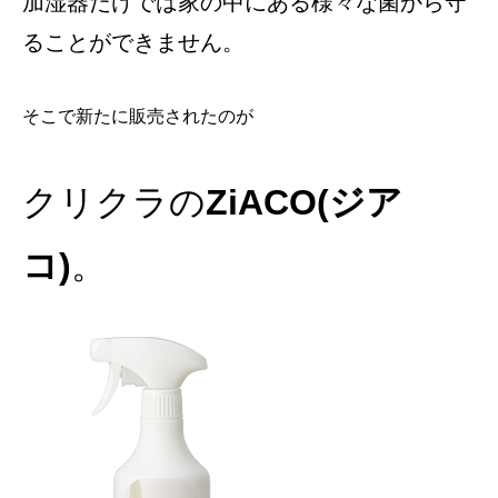
加湿器だけでは家の中にある様々な菌から守
ることができません。
そこで新たに販売されたのが
クリクラの
ZiACO(ジア
コ)
。