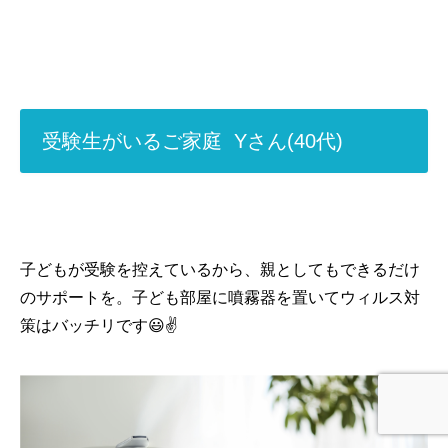
受験生がいるご家庭 Yさん(40代)
子どもが受験を控えているから、親としてもできるだけ
のサポートを。子ども部屋に噴霧器を置いてウィルス対
策はバッチリです😃✌️