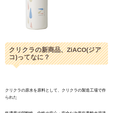
クリクラの新商品、ZiACO(ジア
コ)ってなに？
クリクラの原水を原料として、クリクラの製造工場で作
られた