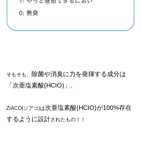
除菌や消臭に力を発揮する成分は
そもそも、
「次亜塩素酸(HCIO)」
。
次亜塩素酸(HCIO)が100%存在
ZiACO(ジアコ)は
するように設計
されたもの！！