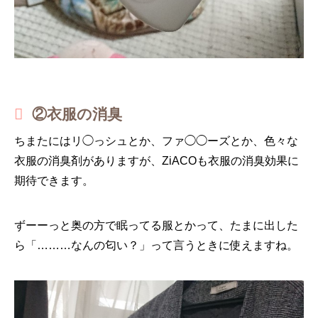
②衣服の消臭
ちまたにはリ◯っシュとか、ファ◯◯ーズとか、色々な
衣服の消臭剤がありますが、ZiACOも衣服の消臭効果に
期待できます。
ずーーっと奥の方で眠ってる服とかって、たまに出した
ら「………なんの匂い？」って言うときに使えますね。