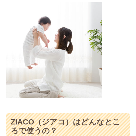
ZiACO（ジアコ）はどんなとこ
ろで使うの？