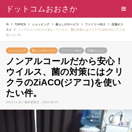
ドットコムおおさか
TOPICS
ショッピング
暮らしのサービス
ファミリー向け
店舗オス
スメ
ノンアルコールだから安心！ウイルス、菌の対策にはクリクラのZiACO(ジアコ)を
使いたい件。
ショッピング
暮らしのサービス
ファミリー向け
店舗オススメ
ノンアルコールだから安心！
ウイルス、菌の対策にはクリ
クラのZiACO(ジアコ)を使い
たい件。
2018.11.26 / 最終更新日：2022.08.16