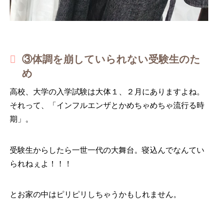
③体調を崩していられない受験生のた
め
高校、大学の入学試験は大体１、２月にありますよね。
それって、「インフルエンザとかめちゃめちゃ流行る時
期」。
受験生からしたら一世一代の大舞台。寝込んでなんてい
られねぇよ！！！
とお家の中はピリピリしちゃうかもしれません。