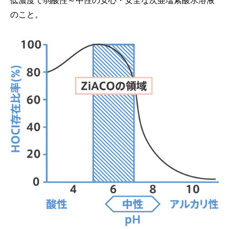
低濃度で弱酸性～中性の安心・安全な次亜塩素酸水溶液
のこと。