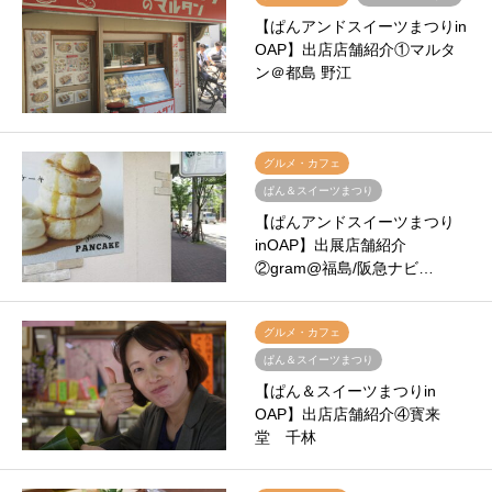
【ぱんアンドスイーツまつりin
OAP】出店店舗紹介①マルタ
ン＠都島 野江
グルメ・カフェ
ぱん＆スイーツまつり
【ぱんアンドスイーツまつり
inOAP】出展店舗紹介
②gram@福島/阪急ナビ…
グルメ・カフェ
ぱん＆スイーツまつり
【ぱん＆スイーツまつりin
OAP】出店店舗紹介④寳来
堂 千林