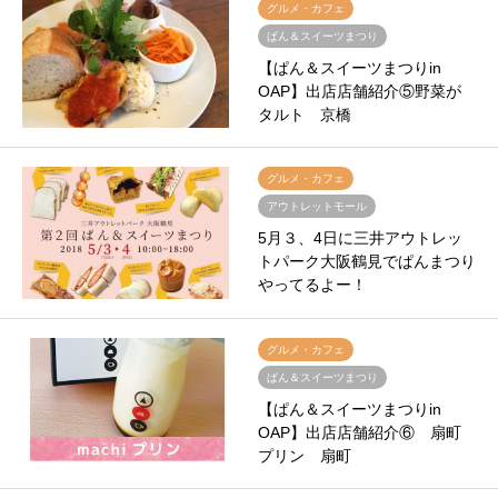
グルメ・カフェ
ぱん＆スイーツまつり
【ぱん＆スイーツまつりin
OAP】出店店舗紹介⑤野菜が
タルト 京橋
グルメ・カフェ
アウトレットモール
5月３、4日に三井アウトレッ
トパーク大阪鶴見でぱんまつり
やってるよー！
グルメ・カフェ
ぱん＆スイーツまつり
【ぱん＆スイーツまつりin
OAP】出店店舗紹介⑥ 扇町
プリン 扇町