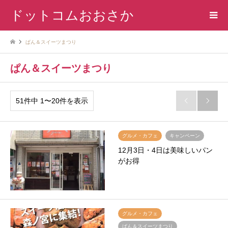
ドットコムおおさか
ぱん＆スイーツまつり
ぱん＆スイーツまつり
51件中 1〜20件を表示


グルメ・カフェ
キャンペーン
12月3日・4日は美味しいパン
がお得
グルメ・カフェ
ぱん＆スイーツまつり