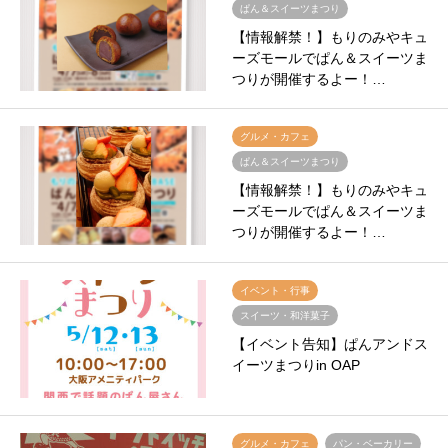
ぱん＆スイーツまつり
【情報解禁！】もりのみやキュ
ーズモールでぱん＆スイーツま
つりが開催するよー！…
グルメ・カフェ
ぱん＆スイーツまつり
【情報解禁！】もりのみやキュ
ーズモールでぱん＆スイーツま
つりが開催するよー！…
イベント・行事
スイーツ・和洋菓子
【イベント告知】ぱんアンドス
イーツまつりin OAP
グルメ・カフェ
パン・ベーカリー