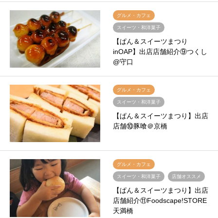
グルメ・カフェ
スイーツ・和洋菓子
【ぱん＆スイーツまつり
inOAP】出店店舗紹介⑨つくし
@守口
グルメ・カフェ
スイーツ・和洋菓子
【ぱん＆スイーツまつり】出店
店舗⑩豚喰＠京橋
グルメ・カフェ
スイーツ・和洋菓子
店舗オススメ
【ぱん＆スイーツまつり】出店
店舗紹介⑪Foodscape!STORE
天満橋