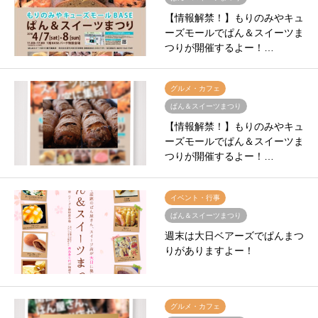
【情報解禁！】もりのみやキュ
ーズモールでぱん＆スイーツま
つりが開催するよー！…
グルメ・カフェ
ぱん＆スイーツまつり
【情報解禁！】もりのみやキュ
ーズモールでぱん＆スイーツま
つりが開催するよー！…
イベント・行事
ぱん＆スイーツまつり
週末は大日ベアーズでぱんまつ
りがありますよー！
グルメ・カフェ