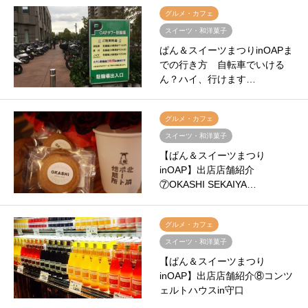
グルメ・カフェ
スイーツ・和洋菓子
ぱん＆スイーツまつりinOAPま
での行き方 自転車でいける
ん？ハイ、行けます…
グルメ・カフェ
スイーツ・和洋菓子
【ぱん＆スイーツまつり
inOAP】出店店舗紹介
⑦OKASHI SEKAIYA…
グルメ・カフェ
スイーツ・和洋菓子
【ぱん＆スイーツまつり
inOAP】出店店舗紹介⑧コンツ
ェルトハウスin守口