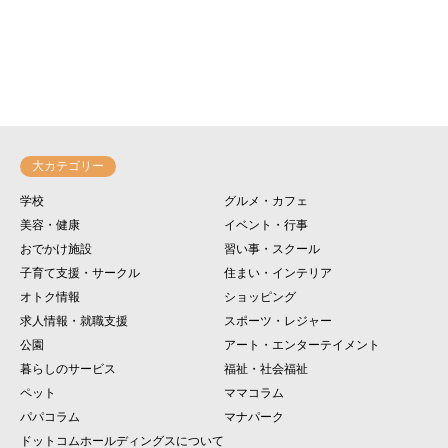
大カテゴリー
学校
グルメ・カフェ
美容・健康
イベント・行事
おでかけ施設
習い事・スクール
子育て支援・サークル
住まい・インテリア
オトク情報
ショッピング
求人情報・就職支援
スポーツ・レジャー
公園
アート・エンターテイメント
暮らしのサービス
福祉・社会福祉
ペット
ママコラム
パパコラム
マナパーク
ドットコムホールディングスについて