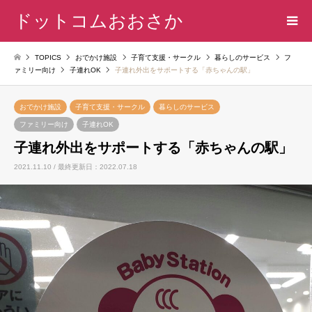
ドットコムおおさか
TOPICS
おでかけ施設
子育て支援・サークル
暮らしのサービス
フ
ァミリー向け
子連れOK
子連れ外出をサポートする「赤ちゃんの駅」
おでかけ施設
子育て支援・サークル
暮らしのサービス
ファミリー向け
子連れOK
子連れ外出をサポートする「赤ちゃんの駅」
2021.11.10 / 最終更新日：2022.07.18