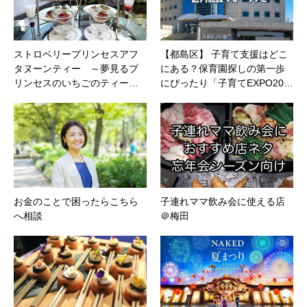
ストロベリープリンセスアフ
【都島区】 子育て支援はどこ
タヌーンティー ～夢見るプ
にある？保育園探しの第一歩
リンセスのいちごのティー…
にぴったり「子育てEXPO20…
お金のことで困ったらこちら
子連れママ飲み会に使える店
へ相談
＠梅田