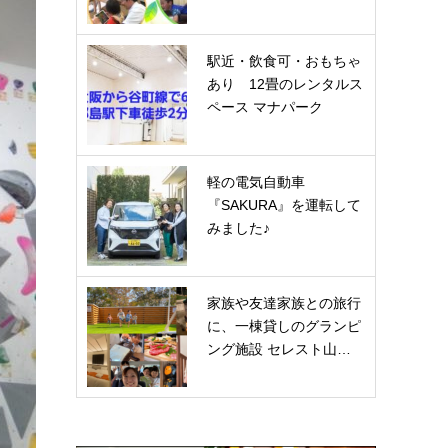
駅近・飲食可・おもちゃ
あり 12畳のレンタルス
ペース マナパーク
軽の電気自動車
『SAKURA』を運転して
みました♪
家族や友達家族との旅行
に、一棟貸しのグランピ
ング施設 セレスト山…