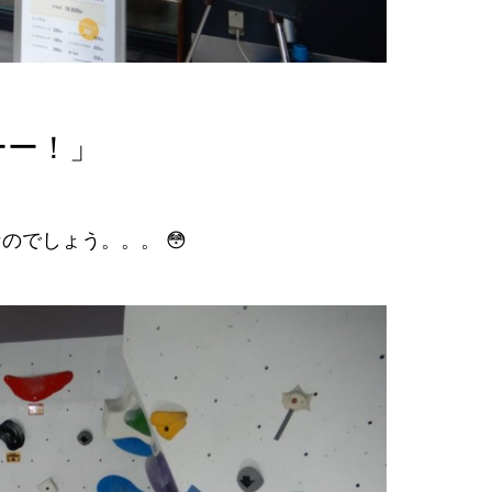
ーー！」
でしょう。。。 😳