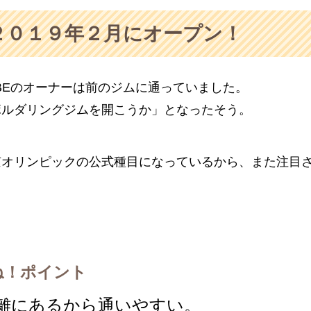
２０１９年２月にオープン！
BEのオーナーは前のジムに通っていました。
ボルダリングジムを開こうか」となったそう。
京オリンピックの公式種目になっているから、また注目
）
ね！ポイント
距離にあるから通いやすい。