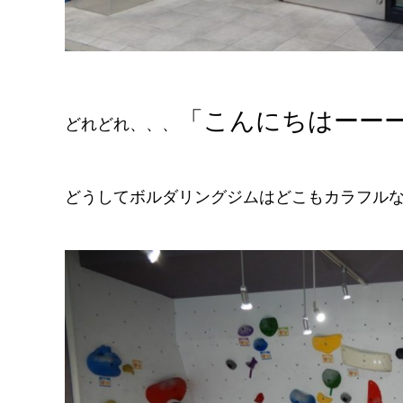
「こんにちはーー
どれどれ、、、
どうしてボルダリングジムはどこもカラフルなの