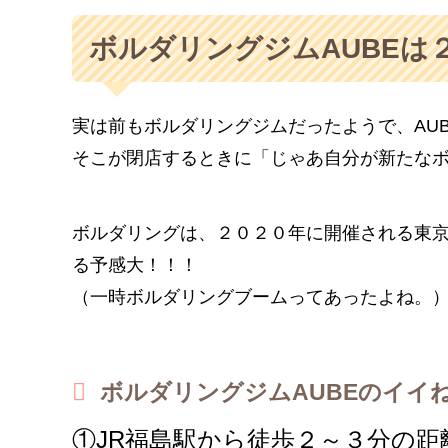
ボルダリングジムAUBEは
実は前もボルダリングジムだったようで、AU
そこが閉店するときに「じゃあ自分が新たな
ボルダリングは、２０２０年に開催される東
る予感大！！！
（一時ボルダリングブームってあったよね。
ボルダリングジムAUBEのイイ
①JR福島駅から徒歩２～３分の