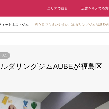
エリアで絞る
広告を考えてる方
フィットネス・ジム
初心者でも通いやすいボルダリングジムAUBE
・ジム
ルダリングジムAUBEが福島区