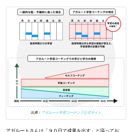
出典：
アガルート学習コーチング公式サイト
アガルートさんは「９０日で成果を出す」と謳ってお