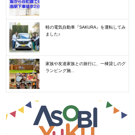
軽の電気自動車『SAKURA』を運転してみ
ました♪
家族や友達家族との旅行に、一棟貸しのグ
ランピング施...