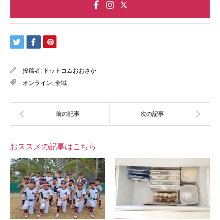
投稿者:
ドットコムおおさか
オンライン
,
全域
おススメの記事はこちら