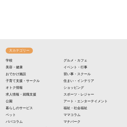
大カテゴリー
学校
グルメ・カフェ
美容・健康
イベント・行事
おでかけ施設
習い事・スクール
子育て支援・サークル
住まい・インテリア
オトク情報
ショッピング
求人情報・就職支援
スポーツ・レジャー
公園
アート・エンターテイメント
暮らしのサービス
福祉・社会福祉
ペット
ママコラム
パパコラム
マナパーク