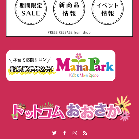
Twitter
Facebook
Instagram
RSS