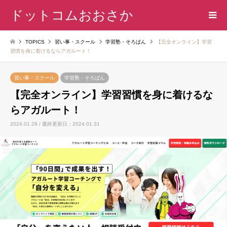
ドットコムおおさか
TOPICS
習い事・スクール
学習塾・そろばん
【完全オンライン】学習
習慣を身に着けるならアガルート！
習い事・スクール
学習塾・そろばん
【完全オンライン】学習習慣を身に着けるな
らアガルート！
2024.01.29 / 最終更新日：2024.01.31