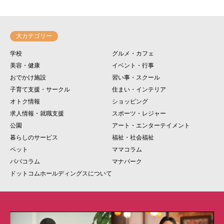
大カテゴリー
学校
グルメ・カフェ
美容・健康
イベント・行事
おでかけ施設
習い事・スクール
子育て支援・サークル
住まい・インテリア
オトク情報
ショッピング
求人情報・就職支援
スポーツ・レジャー
公園
アート・エンターテイメント
暮らしのサービス
福祉・社会福祉
ペット
ママコラム
パパコラム
マナパーク
ドットコムホールディングスについて