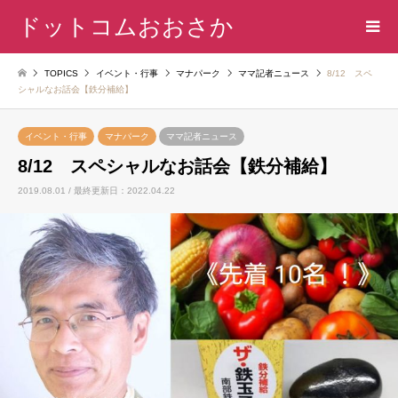
ドットコムおおさか
TOPICS
イベント・行事
マナパーク
ママ記者ニュース
8/12 スペ
シャルなお話会【鉄分補給】
イベント・行事
マナパーク
ママ記者ニュース
8/12 スペシャルなお話会【鉄分補給】
2019.08.01 / 最終更新日：2022.04.22