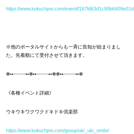
https://www.kokuchpro.com/event/f187fd63d1c90b6409e01
※他のポータルサイトからも一斉に告知が始まりまし
た。先着順にて受付させて頂きます。
✼••┈┈┈┈••✼••┈┈┈┈••✼✼••┈┈┈┈••✼
《各種イベント詳細》
ウキウキワクワクドキドキ倶楽部
https://www.kokuchpro.com/group/uki_uki_smile/