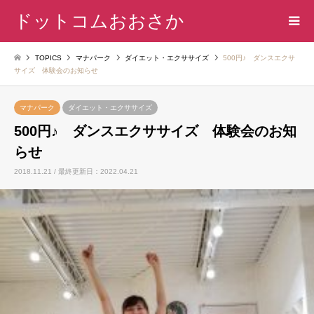
ドットコムおおさか
TOPICS
マナパーク
ダイエット・エクササイズ
500円♪ ダンスエクサ
サイズ 体験会のお知らせ
マナパーク
ダイエット・エクササイズ
500円♪ ダンスエクササイズ 体験会のお知
らせ
2018.11.21 / 最終更新日：2022.04.21