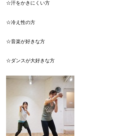
☆汗をかきにくい方
☆冷え性の方
☆音楽が好きな方
☆ダンスが大好きな方