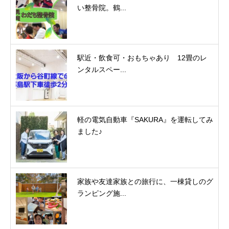
い整骨院。鶴...
駅近・飲食可・おもちゃあり 12畳のレ
ンタルスペー...
軽の電気自動車『SAKURA』を運転してみ
ました♪
家族や友達家族との旅行に、一棟貸しのグ
ランピング施...