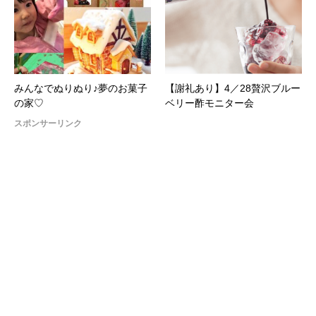
みんなでぬりぬり♪夢のお菓子
【謝礼あり】4／28贅沢ブルー
の家♡
ベリー酢モニター会
スポンサーリンク