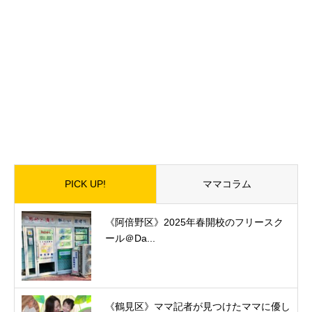
PICK UP!
ママコラム
《阿倍野区》2025年春開校のフリースク
ール＠Da...
《鶴見区》ママ記者が見つけたママに優し