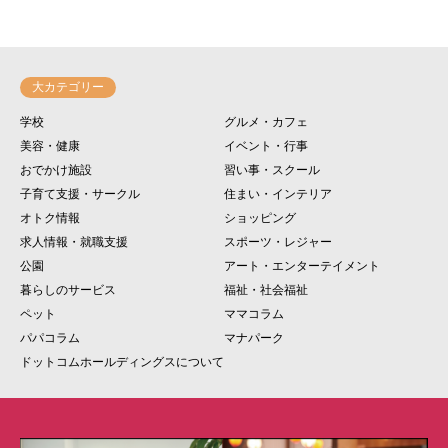
大カテゴリー
学校
グルメ・カフェ
美容・健康
イベント・行事
おでかけ施設
習い事・スクール
子育て支援・サークル
住まい・インテリア
オトク情報
ショッピング
求人情報・就職支援
スポーツ・レジャー
公園
アート・エンターテイメント
暮らしのサービス
福祉・社会福祉
ペット
ママコラム
パパコラム
マナパーク
ドットコムホールディングスについて