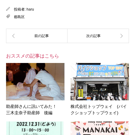
投稿者:
haru
都島区
おススメの記事はこちら
助産師さんに訊いてみた！
株式会社トップウェイ (バイ
三木圭奈子助産師 後編
クショップトップウェイ)