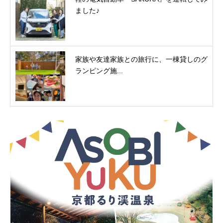
ました♪
家族や友達家族との旅行に、一棟貸しのグ
ランピング施...