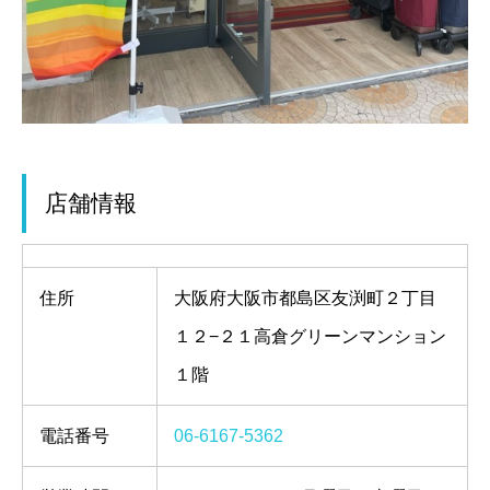
店舗情報
住所
大阪府大阪市都島区友渕町２丁目
１２−２１高倉グリーンマンション
１階
電話番号
06-6167-5362