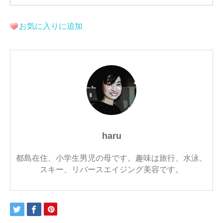
お気に入りに追加
haru
都島在住、小学生男児の母です。趣味は旅行、水泳、
スキー、リバースエイジング美容です。