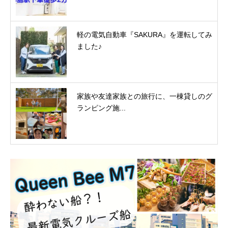
軽の電気自動車『SAKURA』を運転してみ
ました♪
家族や友達家族との旅行に、一棟貸しのグ
ランピング施...