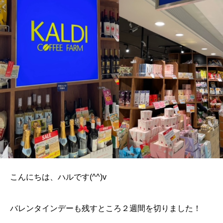
こんにちは、ハルです(^^)v
バレンタインデーも残すところ２週間を切りました！