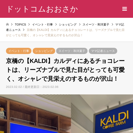
ドットコムおおさか
TOPICS
イベント・行事
ショッピング
スイーツ・和洋菓子
ママ記
者ニュース
京橋の【KALDI】カルディにあるチョコレートは、リーズナブルで見た目
がとっても可愛く、オシャレで見栄えのするものが沢山！
イベント・行事
ショッピング
スイーツ・和洋菓子
ママ記者ニュース
京橋の【KALDI】カルディにあるチョコレー
トは、リーズナブルで見た目がとっても可愛
く、オシャレで見栄えのするものが沢山！
2023.02.02 / 最終更新日：2023.02.06