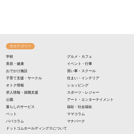
大カテゴリー
学校
グルメ・カフェ
美容・健康
イベント・行事
おでかけ施設
習い事・スクール
子育て支援・サークル
住まい・インテリア
オトク情報
ショッピング
求人情報・就職支援
スポーツ・レジャー
公園
アート・エンターテイメント
暮らしのサービス
福祉・社会福祉
ペット
ママコラム
パパコラム
マナパーク
ドットコムホールディングスについて