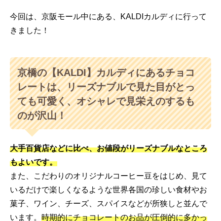
今回は、京阪モール中にある、KALDIカルディに行って
きました！
京橋の【KALDI】カルディにあるチョコ
レートは、リーズナブルで見た目がとっ
ても可愛く、オシャレで見栄えのするも
のが沢山！
大手百貨店などに比べ、お値段がリーズナブルなところ
もよいです。
また、こだわりのオリジナルコーヒー豆をはじめ、見て
いるだけで楽しくなるような世界各国の珍しい食材やお
菓子、ワイン、チーズ、スパイスなどが所狭しと並んで
います。
時期的にチョコレートのお品が圧倒的に多かっ