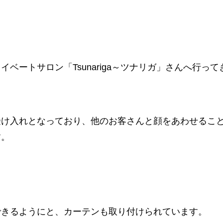
ベートサロン「Tsunariga～ツナリガ」さんへ行って
受け入れとなっており、他のお客さんと顔をあわせるこ
す。
できるようにと、カーテンも取り付けられています。