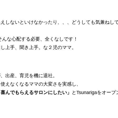
換えしないといけなかったり、、、どうしても気兼ねし
ではそんな心配する必要、全くなしです！
話し上手、聞き上手。な２児のママ。
が、出産、育児を機に退社。
を使えなくなるママの大変さを実感し、
て喜んでもらえるサロンにしたい」
とTsunarigaをオー