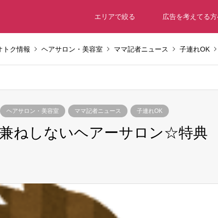
エリアで絞る
広告を考えてる方
オトク情報
ヘアサロン・美容室
ママ記者ニュース
子連れOK
ヘアサロン・美容室
ママ記者ニュース
子連れOK
兼ねしないヘアーサロン☆特典