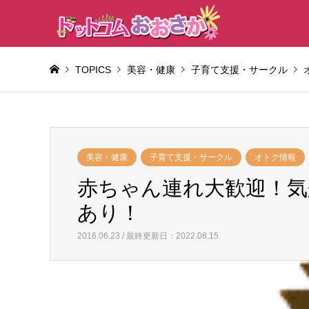
TOPICS
美容・健康
子育て支援・サークル
美容・健康
子育て支援・サークル
オトク情報
赤ちゃん連れ大歓迎！気
あり！
2016.06.23 / 最終更新日：2022.08.15