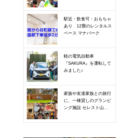
駅近・飲食可・おもちゃ
あり 12畳のレンタルス
ペース マナパーク
軽の電気自動車
『SAKURA』を運転して
みました♪
家族や友達家族との旅行
に、一棟貸しのグランピ
ング施設 セレスト山…