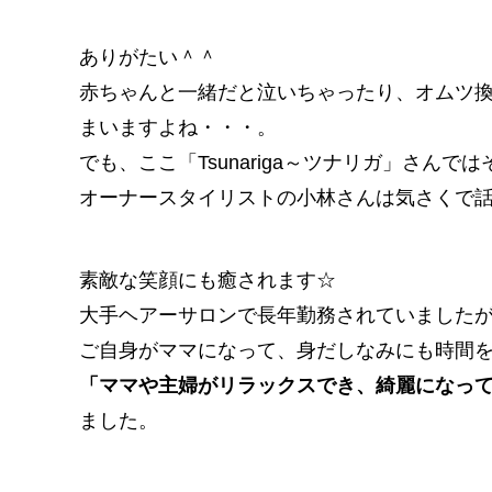
ありがたい＾＾
赤ちゃんと一緒だと泣いちゃったり、オムツ
まいますよね・・・。
でも、ここ「Tsunariga～ツナリガ」さん
オーナースタイリストの小林さんは気さくで
素敵な笑顔にも癒されます☆
大手ヘアーサロンで長年勤務されていました
ご自身がママになって、身だしなみにも時間
「ママや主婦がリラックスでき、綺麗になっ
ました。