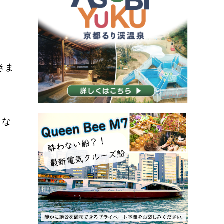
きま
とな