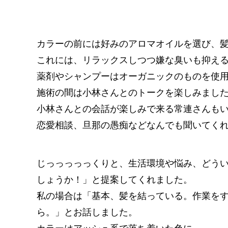
カラーの前には好みのアロマオイルを選び、
これには、リラックスしつつ嫌な臭いも抑え
薬剤やシャンプーはオーガニックのものを使
施術の間は小林さんとのトークを楽しみまし
小林さんとの会話が楽しみで来る常連さんも
恋愛相談、旦那の愚痴などなんでも聞いてくれ
じっっっっっくりと、生活環境や悩み、どう
しょうか！」と提案してくれました。
私の場合は「基本、髪を結っている。作業を
ら。」とお話しました。