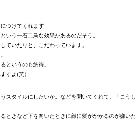
髪につけてくれます
るという一石二鳥な効果があるのだそう。
用していたりと、こだわっています。
た。
いるというのも納得。
ますよ(笑）
いうスタイルにしたいか。などを聞いてくれて、「こう
するときなど下を向いたときに顔に髪がかかるのが嫌い