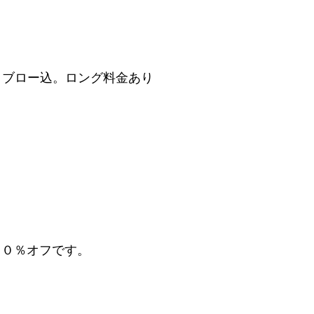
ー・ブロー込。ロング料金あり
２０％オフです。
＾