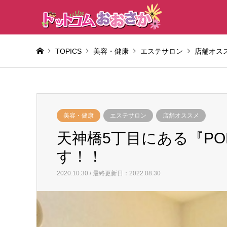
TOPICS
美容・健康
エステサロン
店舗オス
美容・健康
エステサロン
店舗オススメ
天神橋5丁目にある『POL
す！！
2020.10.30 / 最終更新日：2022.08.30