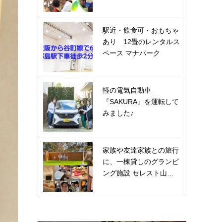
駅近・飲食可・おもちゃ
あり 12畳のレンタルス
ペース マナパーク
軽の電気自動車
『SAKURA』を運転して
みました♪
家族や友達家族との旅行
に、一棟貸しのグランピ
ング施設 セレスト山…