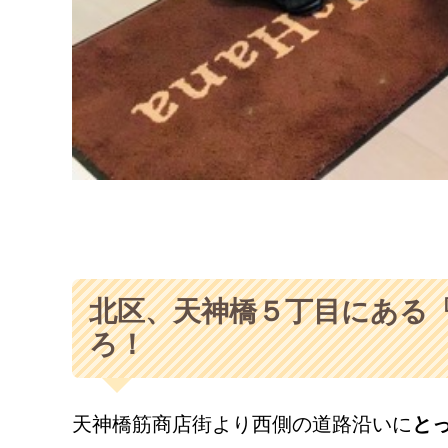
北区、天神橋５丁目にある『P
ろ！
天神橋筋商店街より西側の道路沿いに
と