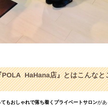
OLA HaHana店』とはこんなと
ってもおしゃれで落ち着くプライベートサロン
があ