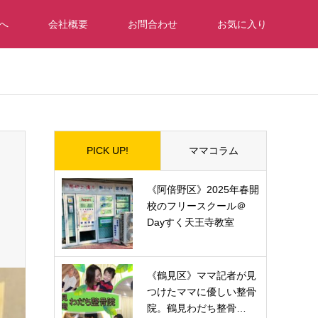
へ
会社概要
お問合わせ
お気に入り
PICK UP!
ママコラム
《阿倍野区》2025年春開
校のフリースクール＠
Dayすく天王寺教室
《鶴見区》ママ記者が見
つけたママに優しい整骨
院。鶴見わだち整骨…