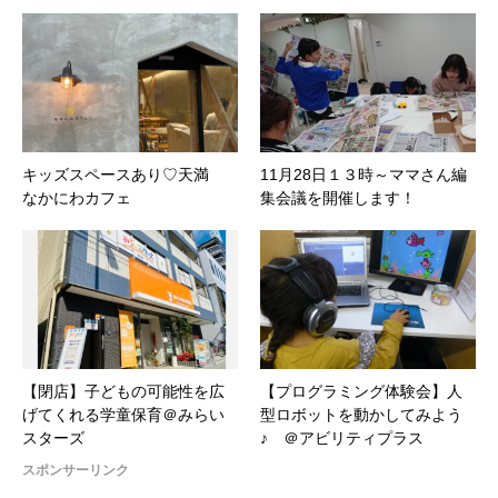
キッズスペースあり♡天満
11月28日１３時～ママさん編
なかにわカフェ
集会議を開催します！
【閉店】子どもの可能性を広
【プログラミング体験会】人
げてくれる学童保育＠みらい
型ロボットを動かしてみよう
スターズ
♪ ＠アビリティプラス
スポンサーリンク