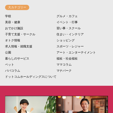
大カテゴリー
学校
グルメ・カフェ
美容・健康
イベント・行事
おでかけ施設
習い事・スクール
子育て支援・サークル
住まい・インテリア
オトク情報
ショッピング
求人情報・就職支援
スポーツ・レジャー
公園
アート・エンターテイメント
暮らしのサービス
福祉・社会福祉
ペット
ママコラム
パパコラム
マナパーク
ドットコムホールディングスについて