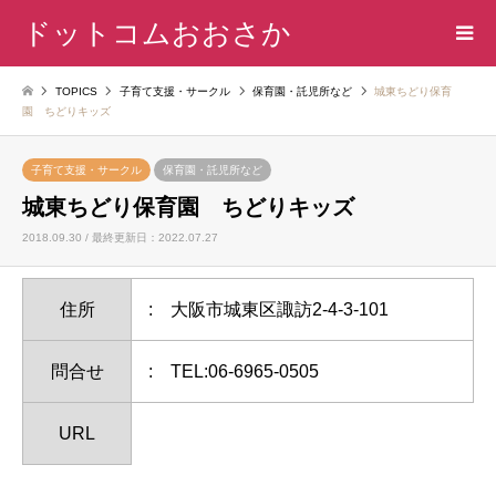
ドットコムおおさか
TOPICS
子育て支援・サークル
保育園・託児所など
城東ちどり保育
園 ちどりキッズ
子育て支援・サークル
保育園・託児所など
城東ちどり保育園 ちどりキッズ
2018.09.30 / 最終更新日：2022.07.27
住所
: 大阪市城東区諏訪2-4-3-101
問合せ
: TEL:06-6965-0505
URL