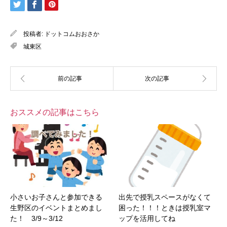
投稿者:
ドットコムおおさか
城東区
おススメの記事はこちら
小さいお子さんと参加できる
出先で授乳スペースがなくて
生野区のイベントまとめまし
困った！！！ときは授乳室マ
た！ 3/9～3/12
ップを活用してね