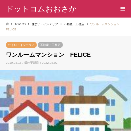
ドットコムおおさか
TOPICS
住まい・インテリア
不動産・工務店
ワンルームマンション
FELICE
住まい・インテリア
不動産・工務店
ワンルームマンション FELICE
2019.03.18 / 最終更新日：2022.08.02