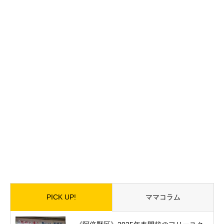
PICK UP!
ママコラム