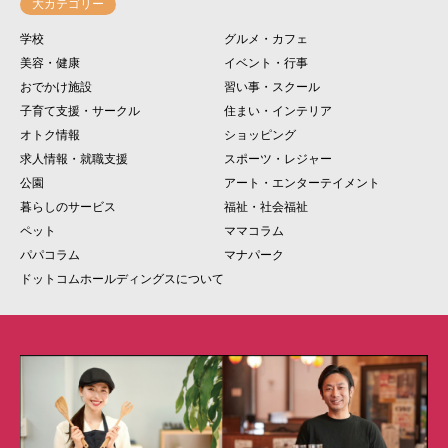
大カテゴリー
学校
グルメ・カフェ
美容・健康
イベント・行事
おでかけ施設
習い事・スクール
子育て支援・サークル
住まい・インテリア
オトク情報
ショッピング
求人情報・就職支援
スポーツ・レジャー
公園
アート・エンターテイメント
暮らしのサービス
福祉・社会福祉
ペット
ママコラム
パパコラム
マナパーク
ドットコムホールディングスについて