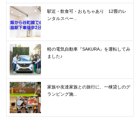
駅近・飲食可・おもちゃあり 12畳のレ
ンタルスペー...
軽の電気自動車『SAKURA』を運転してみ
ました♪
家族や友達家族との旅行に、一棟貸しのグ
ランピング施...