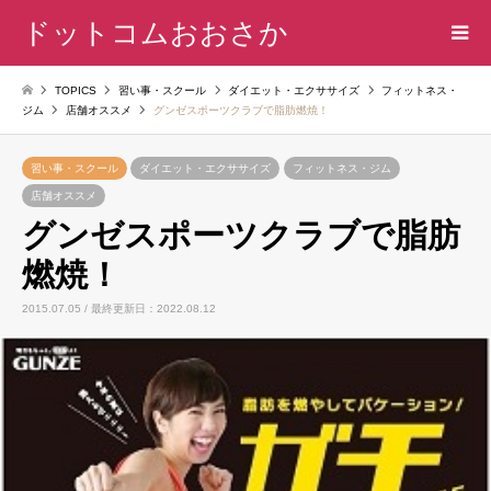
ドットコムおおさか
TOPICS
習い事・スクール
ダイエット・エクササイズ
フィットネス・
ジム
店舗オススメ
グンゼスポーツクラブで脂肪燃焼！
習い事・スクール
ダイエット・エクササイズ
フィットネス・ジム
店舗オススメ
グンゼスポーツクラブで脂肪
燃焼！
2015.07.05 / 最終更新日：2022.08.12