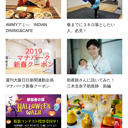
AMMYアミ― INDIAN
春までに３キロ落としたい
DINING&CAFE
人、必見！
週刊大阪日日新聞連動企画
助産師さんに訊いてみた！
マナパーク新春クーポン
三木圭奈子助産師 前編