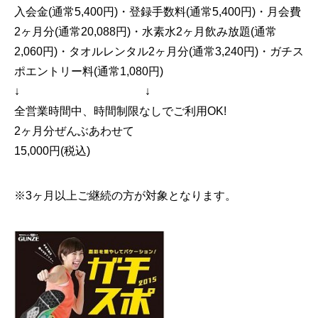
入会金(通常5,400円)・登録手数料(通常5,400円)・月会費
2ヶ月分(通常20,088円)・水素水2ヶ月飲み放題(通常
2,060円)・タオルレンタル2ヶ月分(通常3,240円)・ガチス
ポエントリー料(通常1,080円)
↓ ↓
全営業時間中、時間制限なしでご利用OK!
2ヶ月分ぜんぶあわせて
15,000円(税込)
※3ヶ月以上ご継続の方が対象となります。