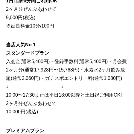
1日1回90分間ご利用OK
2ヶ月分ぜんぶあわせて
9,000円(税込)
※延長料金10分/100円
当店人気No.1
スタンダードプラン
入会金(通常5,400円)・登録手数料(通常5,400円)・月会費
2ヶ月分(通常17,928円〜15,768円)・水素水2ヶ月飲み放
題(通常2,060円)・ガチスポエントリー料(通常1,080円)
↓ ↓
10:00〜17:30または平日18:00以降と土日祝ご利用OK!
2ヶ月分ぜんぶあわせて
10,000円(税込)
プレミアムプラン