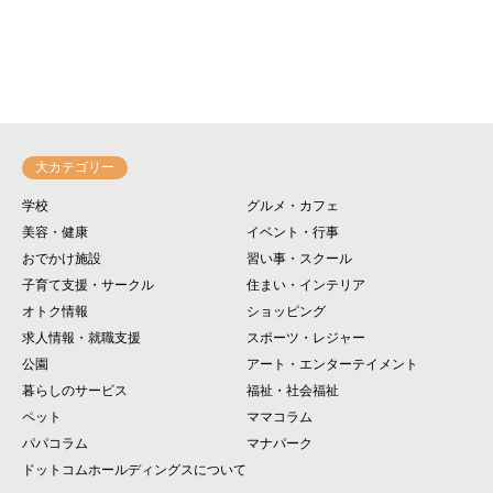
大カテゴリー
学校
グルメ・カフェ
美容・健康
イベント・行事
おでかけ施設
習い事・スクール
子育て支援・サークル
住まい・インテリア
オトク情報
ショッピング
求人情報・就職支援
スポーツ・レジャー
公園
アート・エンターテイメント
暮らしのサービス
福祉・社会福祉
ペット
ママコラム
パパコラム
マナパーク
ドットコムホールディングスについて