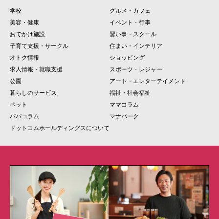
学校
グルメ・カフェ
美容・健康
イベント・行事
おでかけ施設
習い事・スクール
子育て支援・サークル
住まい・インテリア
オトク情報
ショッピング
求人情報・就職支援
スポーツ・レジャー
公園
アート・エンターテイメント
暮らしのサービス
福祉・社会福祉
ペット
ママコラム
パパコラム
マナパーク
ドットコムホールディングスについて