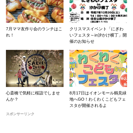
7月ママ友作り会のランチはこ
クリスマスイベント「にぎわ
れ！
いフェスタ～in汐かけ横丁」開
催のお知らせ
心斎橋で気軽に桜詣でしませ
8月17日はイオンモール鶴見緑
んか？
地へGO！わくわくこどもフェ
スタが開催されるよ
スポンサーリンク