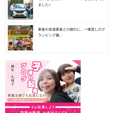
ました♪
家族や友達家族との旅行に、一棟貸しのグ
ランピング施...