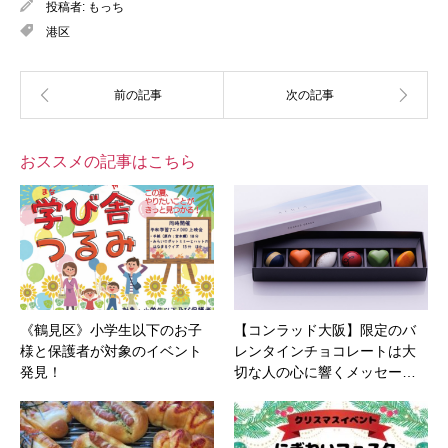
投稿者:
もっち
港区
おススメの記事はこちら
《鶴見区》小学生以下のお子
【コンラッド大阪】限定のバ
様と保護者が対象のイベント
レンタインチョコレートは大
発見！
切な人の心に響くメッセー…