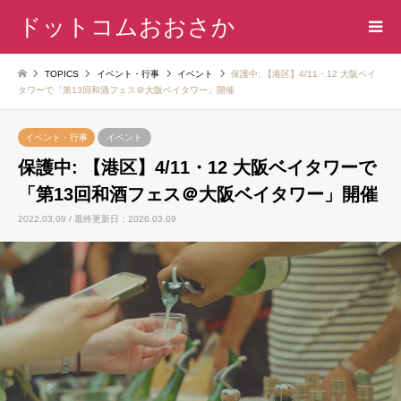
ドットコムおおさか
TOPICS
イベント・行事
イベント
保護中: 【港区】4/11・12 大阪ベイ
タワーで「第13回和酒フェス＠大阪ベイタワー」開催
イベント・行事
イベント
保護中: 【港区】4/11・12 大阪ベイタワーで
「第13回和酒フェス＠大阪ベイタワー」開催
2022.03.09 / 最終更新日：2026.03.09