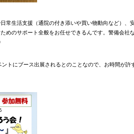
や日常生活支援（通院の付き添いや買い物動向など）、
すためのサポート全般をお任せできるんです。警備会社
◎
イベントにブース出展されるとのことなので、お時間が許