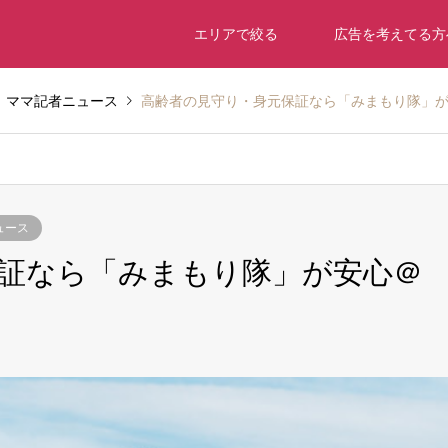
エリアで絞る
広告を考えてる方
ママ記者ニュース
高齢者の見守り・身元保証なら「みまもり隊」
ュース
証なら「みまもり隊」が安心＠