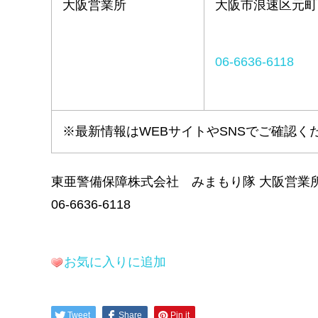
大阪営業所
大阪市浪速区元町1
06-6636-6118
※最新情報はWEBサイトやSNSでご確認く
東亜警備保障株式会社 みまもり隊 大阪営業
06-6636-6118
お気に入りに追加
Tweet
Share
Pin it