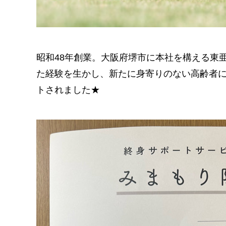
昭和48年創業。大阪府堺市に本社を構える東
た経験を生かし、新たに身寄りのない高齢者
トされました★