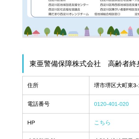
東亜警備保障株式会社 高齢者終
住所
堺市堺区大町東3-1
電話番号
0120‐401-020
HP
こちら