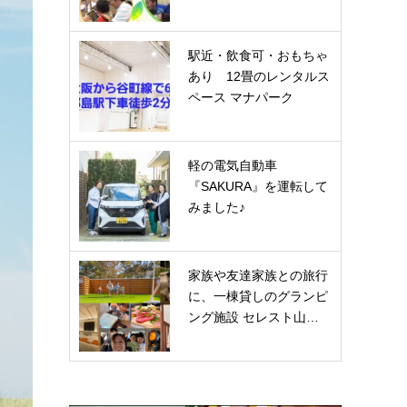
駅近・飲食可・おもちゃ
あり 12畳のレンタルス
ペース マナパーク
軽の電気自動車
『SAKURA』を運転して
みました♪
家族や友達家族との旅行
に、一棟貸しのグランピ
ング施設 セレスト山…