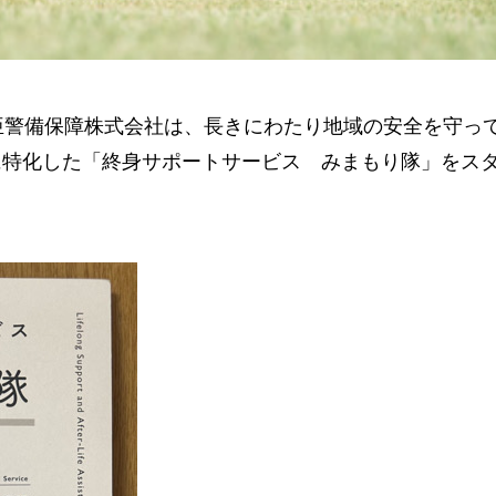
亜警備保障株式会社は、長きにわたり地域の安全を守っ
に特化した「終身サポートサービス みまもり隊」をス