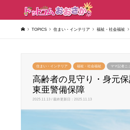
TOPICS
住まい・インテリア
福祉・社会福祉
住まい・インテリア
福祉・社会福祉
ママ記者ニ
高齢者の見守り・身元保
東亜警備保障
2025.11.13 / 最終更新日：2025.11.13