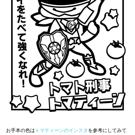
お手本の色は
トマティーンのインスタ
を参考にしてみて