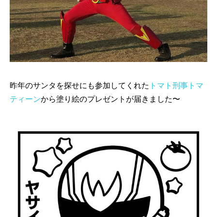
昨年のサンタを探せにも参加してくれた
トマト刑事トマ
ティーン
から塗り絵のプレゼントが届きました〜