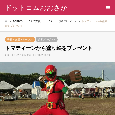
ドットコムおおさか
TOPICS
子育て支援・サークル
読者プレゼント
トマティーンから塗り
絵をプレゼント
子育て支援・サークル
読者プレゼント
トマティーンから塗り絵をプレゼント
2020.03.22 / 最終更新日：2022.08.26