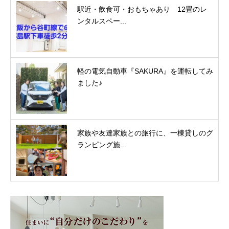
駅近・飲食可・おもちゃあり 12畳のレ
ンタルスペー...
軽の電気自動車『SAKURA』を運転してみ
ました♪
家族や友達家族との旅行に、一棟貸しのグ
ランピング施...