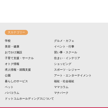
大カテゴリー
学校
グルメ・カフェ
美容・健康
イベント・行事
おでかけ施設
習い事・スクール
子育て支援・サークル
住まい・インテリア
オトク情報
ショッピング
求人情報・就職支援
スポーツ・レジャー
公園
アート・エンターテイメント
暮らしのサービス
福祉・社会福祉
ペット
ママコラム
パパコラム
マナパーク
ドットコムホールディングスについて