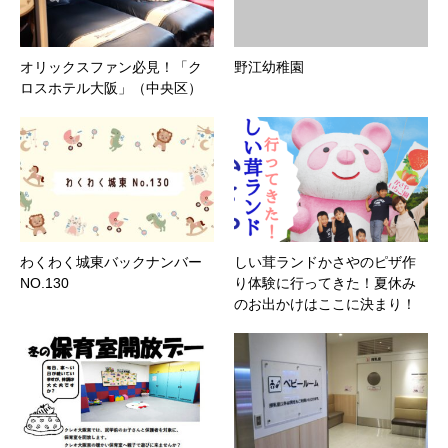
オリックスファン必見！「ク
野江幼稚園
ロスホテル大阪」（中央区）
わくわく城東バックナンバー
しい茸ランドかさやのピザ作
NO.130
り体験に行ってきた！夏休み
のお出かけはここに決まり！