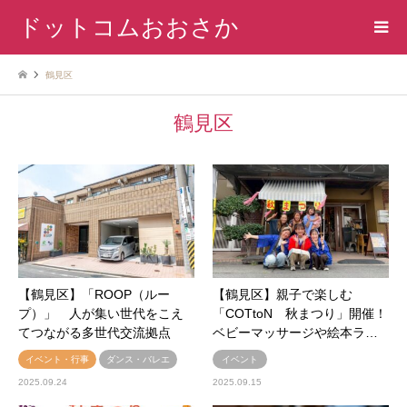
ドットコムおおさか
鶴見区
鶴見区
【鶴見区】「ROOP（ルー
【鶴見区】親子で楽しむ
プ）」 人が集い世代をこえ
「COTtoN 秋まつり」開催！
てつながる多世代交流拠点
ベビーマッサージや絵本ラ…
イベント・行事
ダンス・バレエ
イベント
2025.09.24
2025.09.15