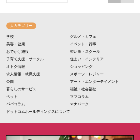
大カテゴリー
学校
グルメ・カフェ
美容・健康
イベント・行事
おでかけ施設
習い事・スクール
子育て支援・サークル
住まい・インテリア
オトク情報
ショッピング
求人情報・就職支援
スポーツ・レジャー
公園
アート・エンターテイメント
暮らしのサービス
福祉・社会福祉
ペット
ママコラム
パパコラム
マナパーク
ドットコムホールディングスについて