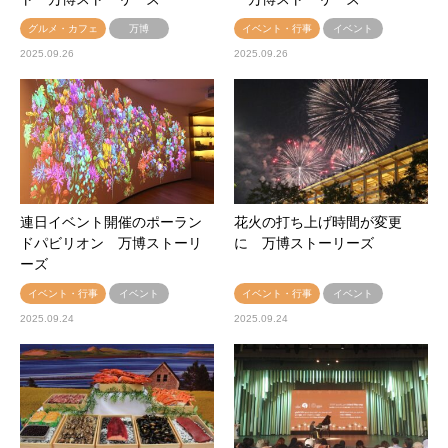
グルメ・カフェ
万博
イベント・行事
イベント
2025.09.26
2025.09.26
連日イベント開催のポーラン
花火の打ち上げ時間が変更
ドパビリオン 万博ストーリ
に 万博ストーリーズ
ーズ
イベント・行事
イベント
イベント・行事
イベント
2025.09.24
2025.09.24