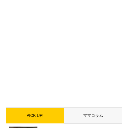
PICK UP!
ママコラム