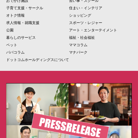
おでかけ施設
習い事・スクール
子育て支援・サークル
住まい・インテリア
オトク情報
ショッピング
求人情報・就職支援
スポーツ・レジャー
公園
アート・エンターテイメント
暮らしのサービス
福祉・社会福祉
ペット
ママコラム
パパコラム
マナパーク
ドットコムホールディングスについて