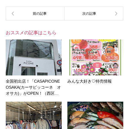
おススメの記事はこちら
全国初出店！「CASAPICONE
みんな大好き♡特売情報
OSAKA(カーサピッコーネ オ
オサカ)」がOPEN！（西区…