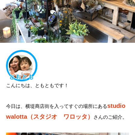
ともとも
こんにちは、ともともです！
studio
今日は、横堤商店街を入ってすぐの場所にある
walotta（スタジオ ワロッタ）
さんのご紹介。