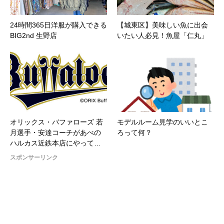
24時間365日洋服が購入できる
【城東区】美味しい魚に出会
BIG2nd 生野店
いたい人必見！魚屋「仁丸」
オリックス・バファローズ 若
モデルルーム見学のいいとこ
月選手・安達コーチがあべの
ろって何？
ハルカス近鉄本店にやって…
スポンサーリンク