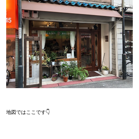
地図ではここです👇