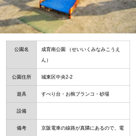
公園名
成育南公園 （せいいくみなみこうえ
ん）
公園住所
城東区中央2-2
遊具
すべり台・お椀ブランコ・砂場
設備
備考
京阪電車の線路が真隣にあるので、電