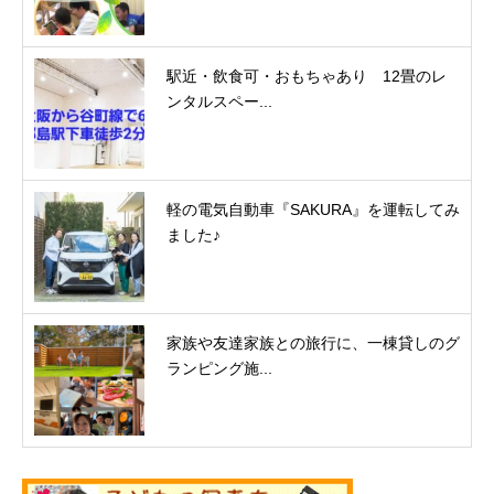
駅近・飲食可・おもちゃあり 12畳のレ
ンタルスペー...
軽の電気自動車『SAKURA』を運転してみ
ました♪
家族や友達家族との旅行に、一棟貸しのグ
ランピング施...