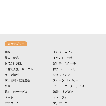
大カテゴリー
学校
グルメ・カフェ
美容・健康
イベント・行事
おでかけ施設
習い事・スクール
子育て支援・サークル
住まい・インテリア
オトク情報
ショッピング
求人情報・就職支援
スポーツ・レジャー
公園
アート・エンターテイメント
暮らしのサービス
福祉・社会福祉
ペット
ママコラム
パパコラム
マナパーク