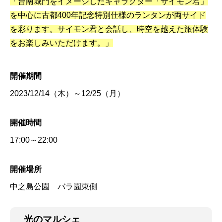
「台南城門をイメージしたキャラクター「サイモン君」
を中心に古都400年記念特別仕様のランタンが両サイド
を彩ります。サイモン君と会話し、時空を越えた旅体験
をお楽しみいただけます。」
開催期間
2023/12/14（木）～12/25（月）
開催時間
17:00～22:00
開催場所
中之島公園 バラ園東側
光のマルシェ