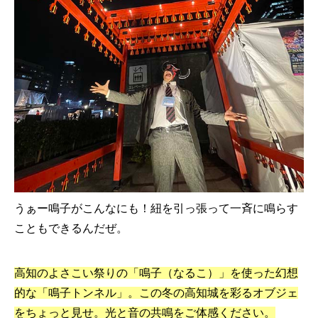
うぁー鳴子がこんなにも！紐を引っ張って一斉に鳴らす
こともできるんだぜ。
高知のよさこい祭りの「鳴子（なるこ）」を使った幻想
的な「鳴子トンネル」。この冬の高知城を彩るオブジェ
をちょっと見せ。光と音の共鳴をご体感ください。