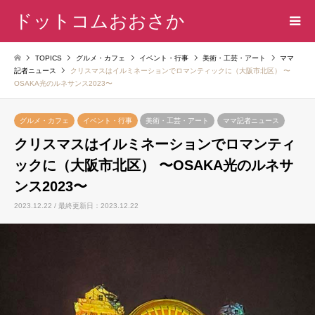
ドットコムおおさか
TOPICS
グルメ・カフェ
イベント・行事
美術・工芸・アート
ママ
記者ニュース
クリスマスはイルミネーションでロマンティックに（大阪市北区） 〜
OSAKA光のルネサンス2023〜
グルメ・カフェ
イベント・行事
美術・工芸・アート
ママ記者ニュース
クリスマスはイルミネーションでロマンティ
ックに（大阪市北区） 〜OSAKA光のルネサ
ンス2023〜
2023.12.22 / 最終更新日：2023.12.22