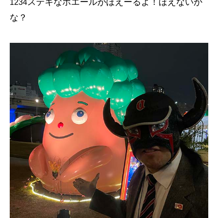
ステキなホエールがほえーるよ！ほえないか
1234
な？