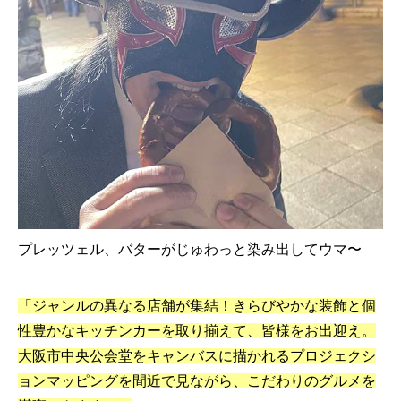
プレッツェル、バターがじゅわっと染み出してウマ〜
「ジャンルの異なる店舗が集結！きらびやかな装飾と個
性豊かなキッチンカーを取り揃えて、皆様をお出迎え。
大阪市中央公会堂をキャンバスに描かれるプロジェクシ
ョンマッピングを間近で見ながら、こだわりのグルメを