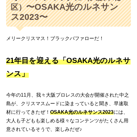
〜OSAKA光のルネサン
区）
ス2023〜
メリークリスマス！ブラックバファローだ！
21年目を迎える「OSAKA光のルネサ
ンス」
今年の11月、我々大阪プロレスの大会が開催された中之
島が、クリスマスムードに染まっていると聞き、早速取
材に行ってきたぜ！
OSAKA光のルネサンス2023
には、
大人も子どもも楽しめる様々なコンテンツがたくさん用
意されているそうで、楽しみだぜ♪