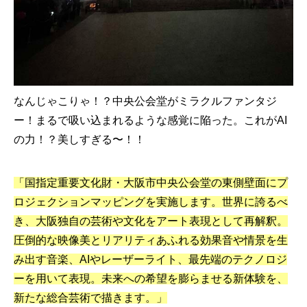
なんじゃこりゃ！？中央公会堂がミラクルファンタジ
ー！まるで吸い込まれるような感覚に陥った。これがAI
の力！？美しすぎる〜！！
「国指定重要文化財・大阪市中央公会堂の東側壁面にプ
ロジェクションマッピングを実施します。世界に誇るべ
き、大阪独自の芸術や文化をアート表現として再解釈。
圧倒的な映像美とリアリティあふれる効果音や情景を生
み出す音楽、AIやレーザーライト、最先端のテクノロジ
ーを用いて表現。未来への希望を膨らませる新体験を、
新たな総合芸術で描きます。」