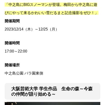
「中之島にBIGスノーマンが登場。梅田から中之島に遊
びにやって来るかわいい雪だるまと記念撮影をぜひ！」
開催期間
2023/12/14（木）～12/25（月）
開催時間
17:00～22:00
開催場所
中之島公園 バラ園東側
大阪芸術大学 学生作品
生命の森～今森
の仲間が語り始める～