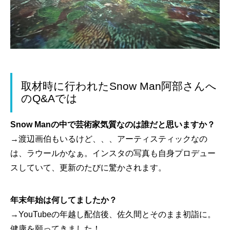
取材時に行われたSnow Man阿部さんへ
のQ&Aでは
Snow Manの中で芸術家気質なのは誰だと思いますか？
→渡辺画伯もいるけど、、、アーティスティックなの
は、ラウールかなぁ。インスタの写真も自身プロデュー
スしていて、更新のたびに驚かされます。
年末年始は何してましたか？
→YouTubeの年越し配信後、佐久間とそのまま初詣に。
健康を願ってきました！