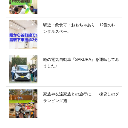
駅近・飲食可・おもちゃあり 12畳のレ
ンタルスペー...
軽の電気自動車『SAKURA』を運転してみ
ました♪
家族や友達家族との旅行に、一棟貸しのグ
ランピング施...