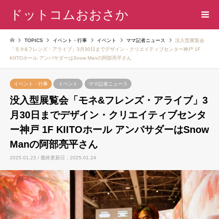
ドットコムおおさか
TOPICS
イベント・行事
イベント
ママ記者ニュース
没入型展覧会
「モネ&フレンズ・アライブ」3月30日までデザイン・クリエイティブセンター神戸 1F
KIITOホール アンバサダーはSnow Manの阿部亮平さん
イベント・行事
イベント
ママ記者ニュース
没入型展覧会「モネ&フレンズ・アライブ」3
月30日までデザイン・クリエイティブセンタ
ー神戸 1F KIITOホール アンバサダーはSnow
Manの阿部亮平さん
2025.01.23 / 最終更新日：2025.01.24