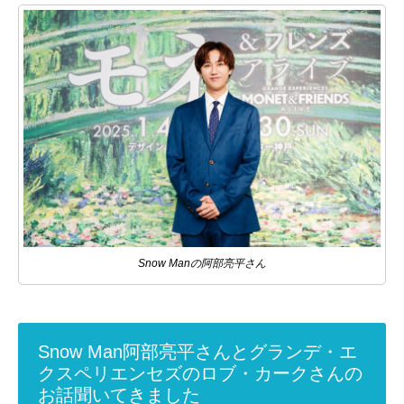
Snow Manの阿部亮平さん
Snow Man阿部亮平さんとグランデ・エ
クスペリエンセズのロブ・カークさんの
お話聞いてきました