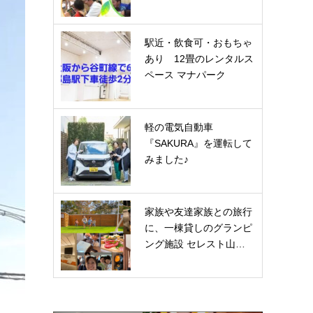
駅近・飲食可・おもちゃ
あり 12畳のレンタルス
ペース マナパーク
軽の電気自動車
『SAKURA』を運転して
みました♪
家族や友達家族との旅行
に、一棟貸しのグランピ
ング施設 セレスト山…