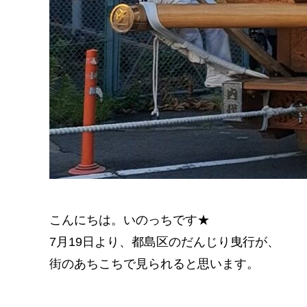
こんにちは。いのっちです★
7月19日より、都島区のだんじり
曳行が、
街のあちこちで見られると思います。