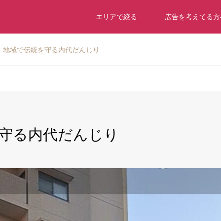
エリアで絞る
広告を考えてる方
】地域で伝統を守る内代だんじり
守る内代だんじり