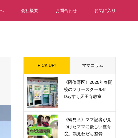
へ
会社概要
お問合わせ
お気に入り
PICK UP!
ママコラム
《阿倍野区》2025年春開
校のフリースクール＠
Dayすく天王寺教室
《鶴見区》ママ記者が見
つけたママに優しい整骨
院。鶴見わだち整骨…