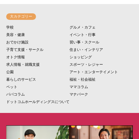
大カテゴリー
学校
グルメ・カフェ
美容・健康
イベント・行事
おでかけ施設
習い事・スクール
子育て支援・サークル
住まい・インテリア
オトク情報
ショッピング
求人情報・就職支援
スポーツ・レジャー
公園
アート・エンターテイメント
暮らしのサービス
福祉・社会福祉
ペット
ママコラム
パパコラム
マナパーク
ドットコムホールディングスについて